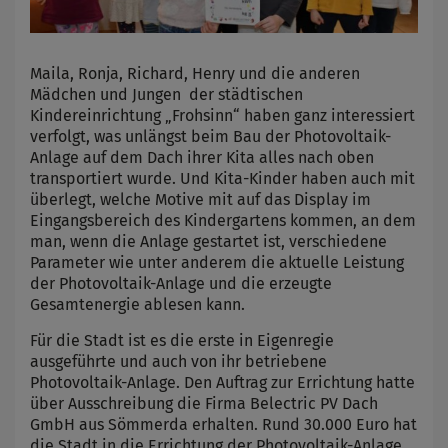
Maila, Ronja, Richard, Henry und die anderen
Mädchen und Jungen der städtischen
Kindereinrichtung „Frohsinn“ haben ganz interessiert
verfolgt, was unlängst beim Bau der Photovoltaik-
Anlage auf dem Dach ihrer Kita alles nach oben
transportiert wurde. Und Kita-Kinder haben auch mit
überlegt, welche Motive mit auf das Display im
Eingangsbereich des Kindergartens kommen, an dem
man, wenn die Anlage gestartet ist, verschiedene
Parameter wie unter anderem die aktuelle Leistung
der Photovoltaik-Anlage und die erzeugte
Gesamtenergie ablesen kann.
Für die Stadt ist es die erste in Eigenregie
ausgeführte und auch von ihr betriebene
Photovoltaik-Anlage. Den Auftrag zur Errichtung hatte
über Ausschreibung die Firma Belectric PV Dach
GmbH aus Sömmerda erhalten. Rund 30.000 Euro hat
die Stadt in die Errichtung der Photovoltaik-Anlage