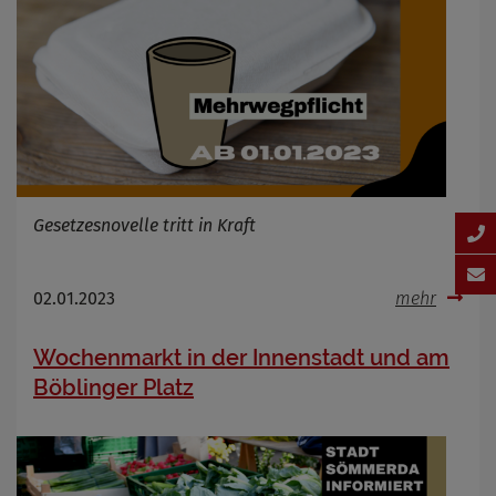
Gesetzesnovelle tritt in Kraft
02.01.2023
mehr
Wochenmarkt in der Innenstadt und am
Böblinger Platz