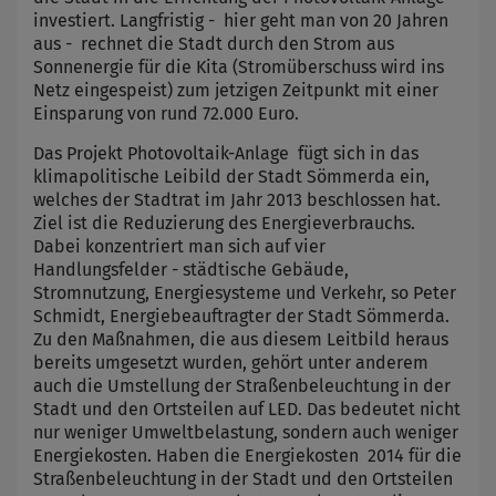
investiert. Langfristig - hier geht man von 20 Jahren
aus - rechnet die Stadt durch den Strom aus
Sonnenergie für die Kita (Stromüberschuss wird ins
Netz eingespeist) zum jetzigen Zeitpunkt mit einer
Einsparung von rund 72.000 Euro.
Das Projekt Photovoltaik-Anlage fügt sich in das
klimapolitische Leibild der Stadt Sömmerda ein,
welches der Stadtrat im Jahr 2013 beschlossen hat.
Ziel ist die Reduzierung des Energieverbrauchs.
Dabei konzentriert man sich auf vier
Handlungsfelder - städtische Gebäude,
Stromnutzung, Energiesysteme und Verkehr, so Peter
Schmidt, Energiebeauftragter der Stadt Sömmerda.
Zu den Maßnahmen, die aus diesem Leitbild heraus
bereits umgesetzt wurden, gehört unter anderem
auch die Umstellung der Straßenbeleuchtung in der
Stadt und den Ortsteilen auf LED. Das bedeutet nicht
nur weniger Umweltbelastung, sondern auch weniger
Energiekosten. Haben die Energiekosten 2014 für die
Straßenbeleuchtung in der Stadt und den Ortsteilen