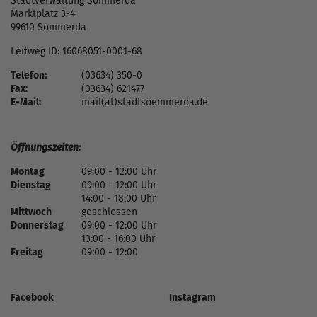
Stadtverwaltung Sömmerda
Marktplatz 3-4
99610 Sömmerda
Leitweg ID: 16068051-0001-68
Telefon:
(03634) 350-0
Fax:
(03634) 621477
E-Mail:
mail(at)stadtsoemmerda.de
Öffnungszeiten:
Montag
09:00 - 12:00 Uhr
Dienstag
09:00 - 12:00 Uhr
14:00 - 18:00 Uhr
Mittwoch
geschlossen
Donnerstag
09:00 - 12:00 Uhr
13:00 - 16:00 Uhr
Freitag
09:00 - 12:00
Facebook
Instagram