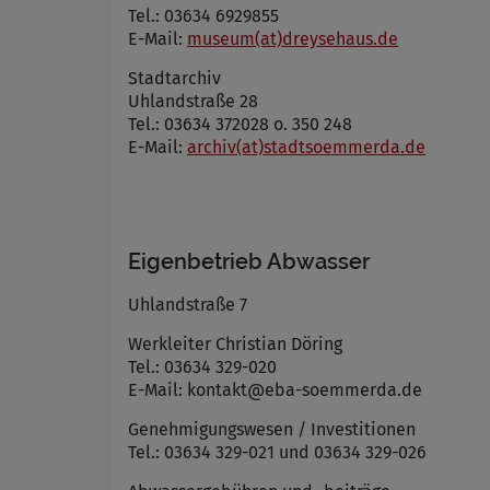
Tel.: 03634 6929855
E-Mail:
museum(at)dreysehaus.de
Stadtarchiv
Uhlandstraße 28
Tel.: 03634 372028 o. 350 248
E-Mail:
archiv(at)stadtsoemmerda.de
Eigenbetrieb Abwasser
Uhlandstraße 7
Werkleiter Christian Döring
Tel.: 03634 329-020
E-Mail: kontakt@eba-soemmerda.de
Genehmigungswesen / Investitionen
Tel.: 03634 329-021 und 03634 329-026