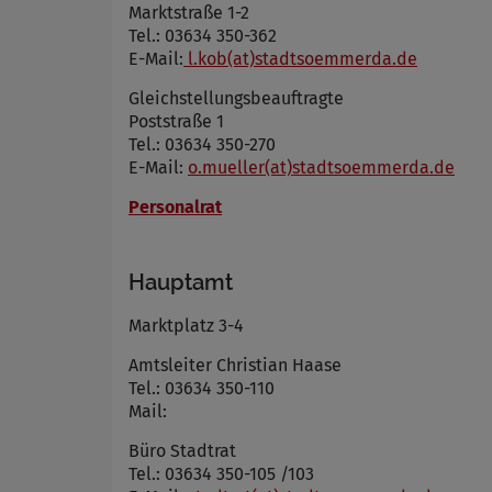
Marktstraße 1-2
Tel.: 03634 350-362
E-Mail:
l.kob(at)stadtsoemmerda.de
Gleichstellungsbeauftragte
Poststraße 1
Tel.: 03634 350-270
E-Mail:
o.mueller(at)stadtsoemmerda.de
Personalrat
Hauptamt
Marktplatz 3-4
Amtsleiter Christian Haase
Tel.: 03634 350-110
Mail:
Büro Stadtrat
Tel.: 03634 350-105 /103