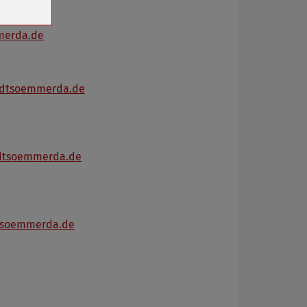
merda.de
adtsoemmerda.de
adtsoemmerda.de
dtsoemmerda.de