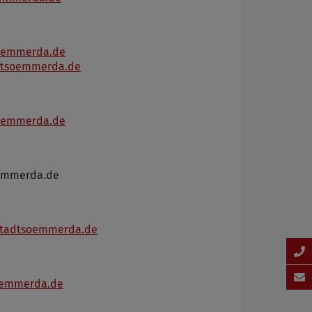
soemmerda.de
adtsoemmerda.de
soemmerda.de
oemmerda.de
)stadtsoemmerda.de
soemmerda.de