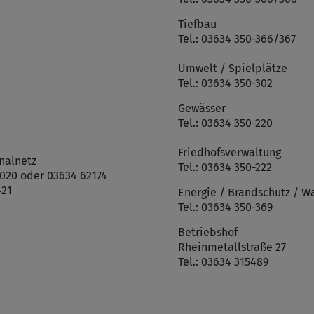
Tiefbau
Tel.: 03634 350-366/367
Umwelt / Spielplätze
Tel.: 03634 350-302
Gewässer
Tel.: 03634 350-220
Friedhofsverwaltung
nalnetz
Tel.: 03634 350-222
-020 oder 03634 62174
421
Energie / Brandschutz / W
Tel.: 03634 350-369
Betriebshof
Rheinmetallstraße 27
Tel.: 03634 315489