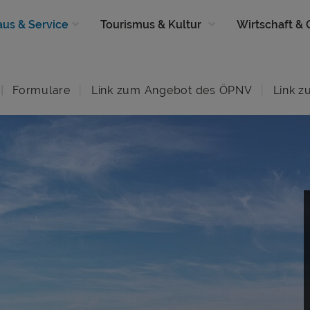
aus & Service
Tourismus & Kultur
Wirtschaft &
Formulare
Link zum Angebot des ÖPNV
Link z