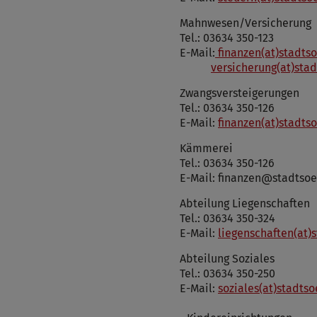
Mahnwesen/Versicherung
Tel.: 03634 350-123
E-Mail:
finanzen(at)stadt
versicherung(at)st
Zwangsversteigerungen
Tel.: 03634 350-126
E-Mail:
finanzen(at)stadt
Kämmerei
Tel.: 03634 350-126
E-Mail: finanzen@stadts
Abteilung Liegenschaften
Tel.: 03634 350-324
E-Mail:
liegenschaften(at
Abteilung Soziales
Tel.: 03634 350-250
E-Mail:
soziales(at)stadt