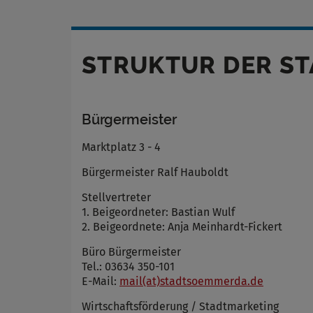
STRUKTUR DER S
Bürgermeister
Marktplatz 3 - 4
Bürgermeister Ralf Hauboldt
Stellvertreter
1. Beigeordneter: Bastian Wulf
2. Beigeordnete: Anja Meinhardt-Fickert
Büro Bürgermeister
Tel.: 03634 350-101
E-Mail:
mail(at)stadtsoemmerda.de
Wirtschaftsförderung / Stadtmarketing