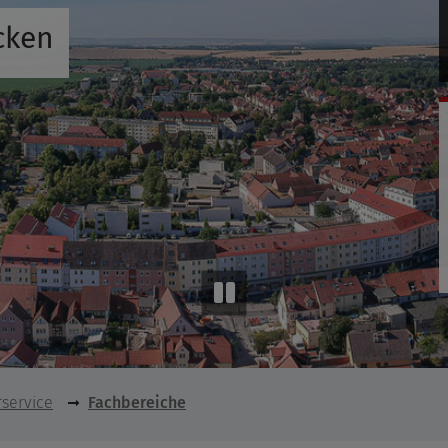
cken
service
Fachbereiche