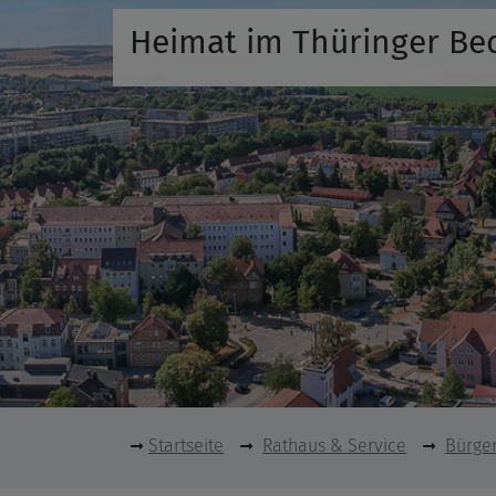
Heimat im Thüringer Be
Startseite
Rathaus & Service
Bürger