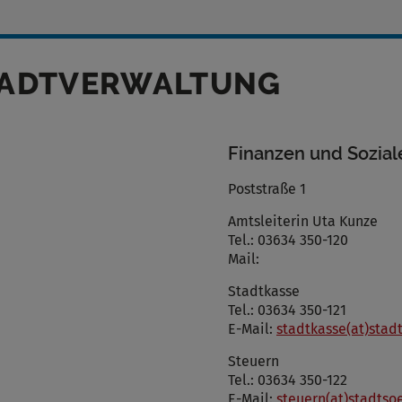
TADTVERWALTUNG
Finanzen und Sozial
Poststraße 1
Amtsleiterin Uta Kunze
Tel.: 03634 350-120
Mail:
Stadtkasse
Tel.: 03634 350-121
E-Mail:
stadtkasse(at)sta
Steuern
Tel.: 03634 350-122
E-Mail:
steuern(at)stadts