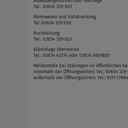
Abwassergebühren und -beiträge
Tel.: 03634 329-022
Mahnwesen und Vollstreckung
Tel.:03634 329-020
Buchhaltung
Tel.: 03634 329-023
Kläranlage Sömmerda
Tel.: 03634 62174 oder 03634 6929805
Meldestelle bei Störungen im öffentlichen Ka
innerhalb der Öffnungszeiten: Tel.: 03634 329
außerhalb der Öffnungszeiten: Tel.: 0171-1788