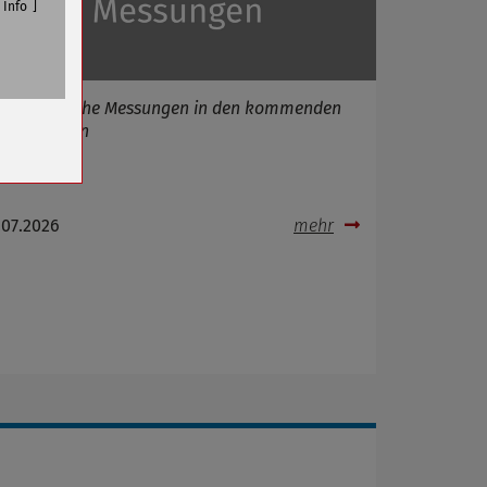
Info
Elektronische Messungen in den kommenden
n
vier Wochen
.07.2026
mehr