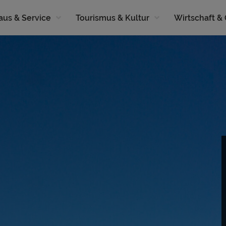
aus & Service
Tourismus & Kultur
Wirtschaft &