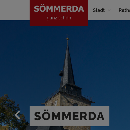
Stadt
Rath
SÖMMERDA