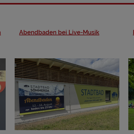
n
Abendbaden bei Live-Musik