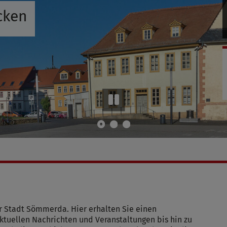
cken
Go to slide 1
Go to slide 2
Go to slide 3
r Stadt Sömmerda. Hier erhalten Sie einen
tuellen Nachrichten und Veranstaltungen bis hin zu