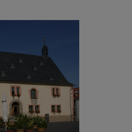
Cookies die bei der Verwendung von OpenWeatherAPI gesetzt werden
Name
ufzeit
Infos schließen