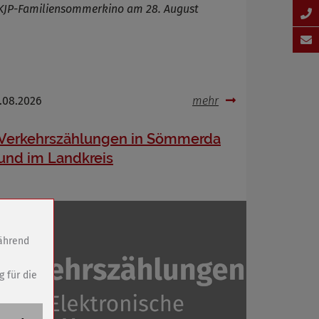
KJP-Familiensommerkino am 28. August
.08.2026
mehr
Verkehrszählungen in Sömmerda
und im Landkreis
während
g für die