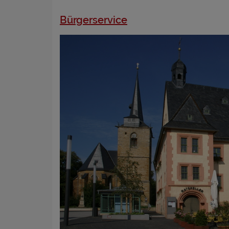
Name
Anbieter
Bürgerservice
Zweck
Cookie 
Cookie La