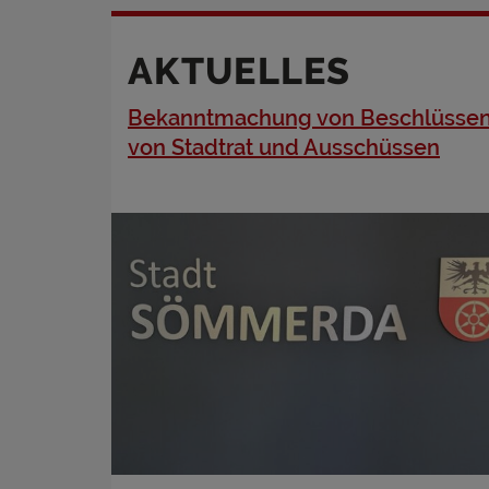
AKTUELLES
Bekanntmachung von Beschlüsse
von Stadtrat und Ausschüssen