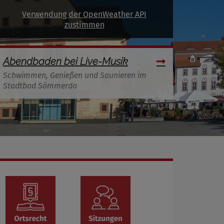
Verwendung der OpenWeather API
zustimmen
Abendbaden bei Live-Musik
Schwimmen, Genießen und Saunieren im
Stadtbad Sömmerda