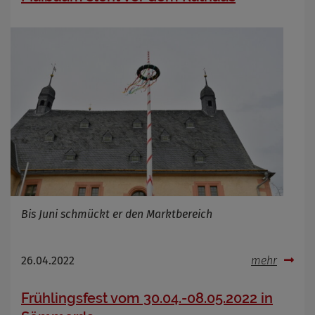
Zweck
Cookie Name
Cookie Laufzeit
Infos schließen
Bis Juni schmückt er den Marktbereich
26.04.2022
mehr
Frühlingsfest vom 30.04.-08.05.2022 in