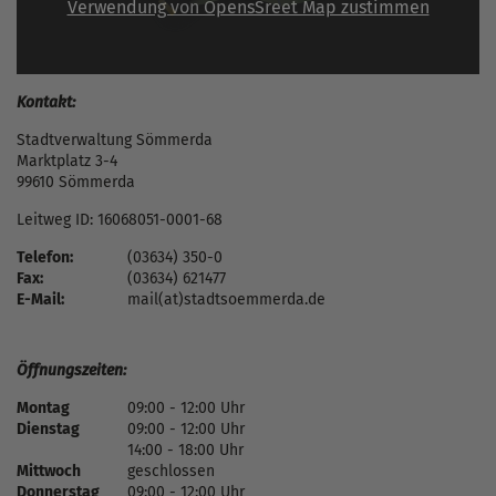
Verwendung von OpensSreet Map zustimmen
Kontakt:
Stadtverwaltung Sömmerda
Marktplatz 3-4
99610 Sömmerda
Leitweg ID: 16068051-0001-68
Telefon:
(03634) 350-0
Fax:
(03634) 621477
E-Mail:
mail(at)stadtsoemmerda.de
Öffnungszeiten:
Montag
09:00 - 12:00 Uhr
Dienstag
09:00 - 12:00 Uhr
14:00 - 18:00 Uhr
Mittwoch
geschlossen
Donnerstag
09:00 - 12:00 Uhr