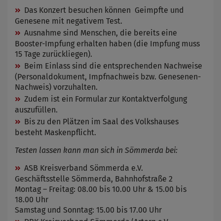
Das Konzert besuchen können Geimpfte und
Genesene mit negativem Test.
Ausnahme sind Menschen, die bereits eine
Booster-Impfung erhalten haben (die Impfung muss
15 Tage zurückliegen).
Beim Einlass sind die entsprechenden Nachweise
(Personaldokument, Impfnachweis bzw. Genesenen-
Nachweis) vorzuhalten.
Zudem ist ein Formular zur Kontaktverfolgung
auszufüllen.
Bis zu den Plätzen im Saal des Volkshauses
besteht Maskenpflicht.
Testen lassen kann man sich in Sömmerda bei:
ASB Kreisverband Sömmerda e.V.
Geschäftsstelle Sömmerda, Bahnhofstraße 2
Montag – Freitag: 08.00 bis 10.00 Uhr & 15.00 bis
18.00 Uhr
Samstag und Sonntag: 15.00 bis 17.00 Uhr