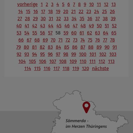
vorherige
1
2
3
4
5
6
7
8
9
10
11
12
13
14
15
16
17
18
19
20
21
22
23
24
25
26
27
28
29
30
31
32
33
34
35
36
37
38
39
40
41
42
43
44
45
46
47
48
49
50
51
52
53
54
55
56
57
58
59
60
61
62
63
64
65
66
67
68
69
70
71
72
73
74
75
76
77
78
79
80
81
82
83
84
85
86
87
88
89
90
91
92
93
94
95
96
97
98
99
100
101
102
103
104
105
106
107
108
109
110
111
112
113
114
115
116
117
118
119
120
nächste