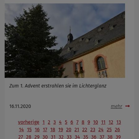
Zum 1. Advent erstrahlen sie im Lichterglanz
16.11.2020
mehr
vorherige
1
2
3
4
5
6
7
8
9
10
11
12
13
14
15
16
17
18
19
20
21
22
23
24
25
26
27
28
29
30
31
32
33
34
35
36
37
38
39