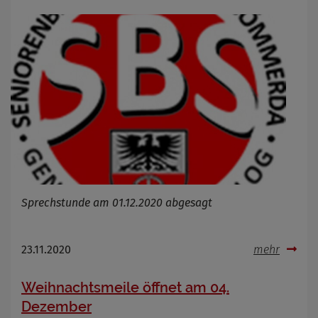
Cookie Laufzeit
Infos schließen
Sprechstunde am 01.12.2020 abgesagt
23.11.2020
mehr
Weihnachtsmeile öffnet am 04.
Dezember