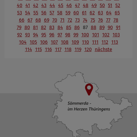
40
41
42
43
44
45
46
47
48
49
50
51
52
53
54
55
56
57
58
59
60
61
62
63
64
65
66
67
68
69
70
71
72
73
74
75
76
77
78
79
80
81
82
83
84
85
86
87
88
89
90
91
92
93
94
95
96
97
98
99
100
101
102
103
104
105
106
107
108
109
110
111
112
113
114
115
116
117
118
119
120
nächste