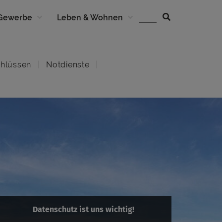
 Gewerbe
Leben & Wohnen
hlüssen
Notdienste
Datenschutz ist uns wichtig!