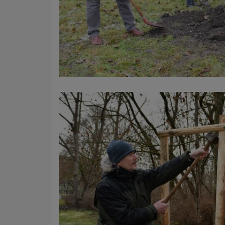
Name
Anbieter
Zweck
Cookie 
Cookie La