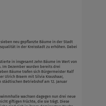
sieben neu gepflanzte Bäume in der Stadt
qualität in der Kreisstadt zu erhöhen. Dabei
stierte in insgesamt zehn Bäume im Wert von
ün. Im Dezember wurden bereits drei
eben Bäume trafen sich Bürgermeister Ralf
r Ulrich Braem mit Silvia Kraushaar,
m städtischen Betriebshof am 12. Januar
Schwimmhalle wachsen dagegen nun drei neue
cht giftigen Früchte, die sie trägt. Diese