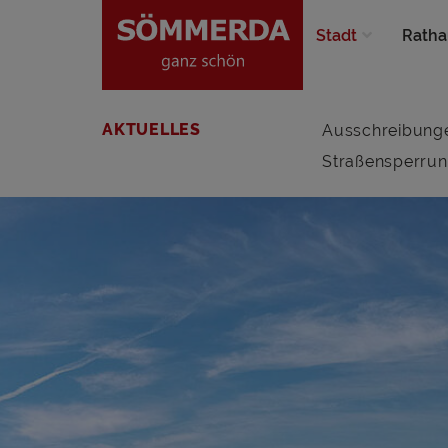
Stadt
Ratha
AKTUELLES
Ausschreibung
Straßensperru