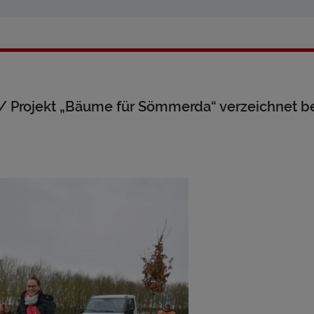
r/ Projekt „Bäume für Sömmerda“ verzeichnet b