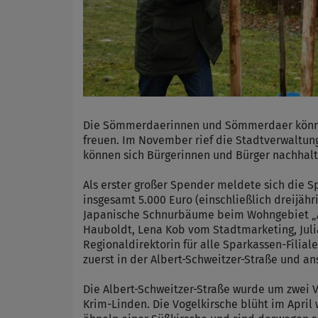
Die Sömmerdaerinnen und Sömmerdaer können 
freuen. Im November rief die Stadtverwaltun
können sich Bürgerinnen und Bürger nachhalti
Als erster großer Spender meldete sich die 
insgesamt 5.000 Euro (einschließlich dreijähr
Japanische Schnurbäume beim Wohngebiet „Am
Hauboldt, Lena Kob vom Stadtmarketing, Juli
Regionaldirektorin für alle Sparkassen-Filia
zuerst in der Albert-Schweitzer-Straße und 
Die Albert-Schweitzer-Straße wurde um zwei 
Krim-Linden. Die Vogelkirsche blüht im April w