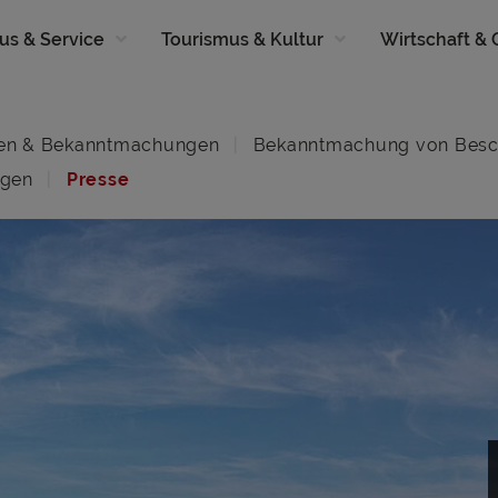
us & Service
Tourismus & Kultur
Wirtschaft &
en & Bekanntmachungen
Bekanntmachung von Besc
ngen
Presse