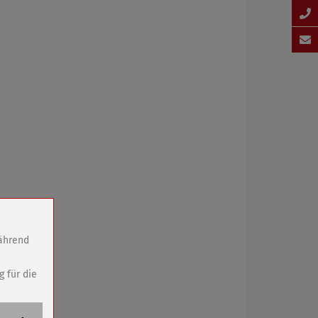
während
g für die