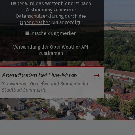
Daher wird das Wetter hier erst nach
Zustimmung zu unserer
Datenschutzerklärung
durch die
OpenWeather
API angezeigt.
Entscheidung merken
Verwendung der OpenWeather API
zustimmen
Abendbaden bei Live-Musik
Schwimmen, Genießen und Saunieren im
Stadtbad Sömmerda