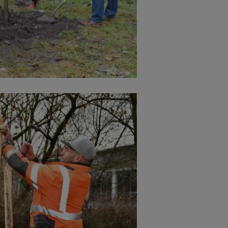
Cookies die bei der Verwendung von OpenWeatherAPI gesetzt werden
Name
ufzeit
Infos schließen