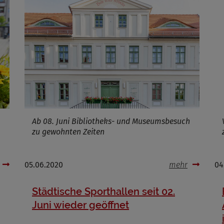
ufzeit
Infos schließen
Ab 08. Juni Bibliotheks- und Museumsbesuch
zu gewohnten Zeiten
05.06.2020
mehr
04
Städtische Sporthallen seit 02.
Juni wieder geöffnet