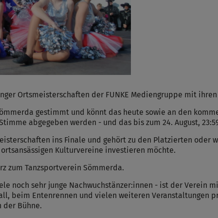
inger Ortsmeisterschaften der FUNKE Mediengruppe mit ihren 
 Sömmerda gestimmt und könnt das heute sowie an den kommen
 Stimme abgegeben werden - und das bis zum 24. August, 23:59
sterschaften ins Finale und gehört zu den Platzierten oder wi
ortsansässigen Kulturvereine investieren möchte.
kurz zum Tanzsportverein Sömmerda.
ele noch sehr junge Nachwuchstänzer:innen - ist der Verein m
all, beim Entenrennen und vielen weiteren Veranstaltungen 
n der Bühne.