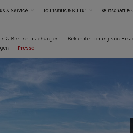
us & Service
Tourismus & Kultur
Wirtschaft &
en & Bekanntmachungen
Bekanntmachung von Besc
ngen
Presse