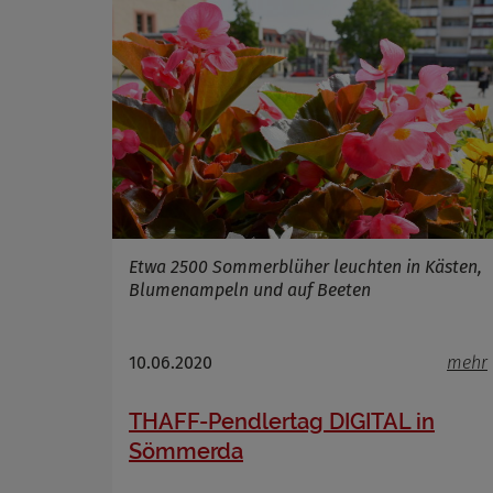
Cookie La
Etwa 2500 Sommerblüher leuchten in Kästen,
Blumenampeln und auf Beeten
10.06.2020
mehr
THAFF-Pendlertag DIGITAL in
Sömmerda