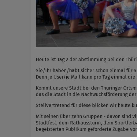
Heute ist Tag 2 der Abstimmung bei den Thür
Sie/Ihr haben/habt sicher schon einmal für
Denn je User/je Mail kann pro Tag einmal die
Kommt unsere Stadt bei den Thüringer Ortsmei
das die Stadt in die Nachwuchsförderung der 
Stellvertretend für diese blicken wir heute 
Mit seinen über zehn Gruppen - davon sind vi
Stadtfest, dem Rathaussturm, dem Sportlerb
begeisterten Publikum geforderte Zugabe vo