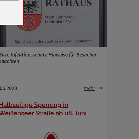
n
Bitte Infektionsschutz-Hinweise für Besucher
beachten
.06.2020
mehr
Halbseitige Sperrung in
Weißenseer Straße ab 08. Juni