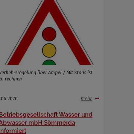
Verkehrsregelung über Ampel / Mit Staus ist
zu rechnen
.06.2020
mehr
Betriebsgesellschaft Wasser und
Abwasser mbH Sömmerda
informiert