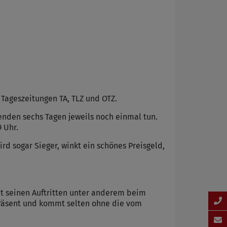
Tageszeitungen TA, TLZ und OTZ.
den sechs Tagen jeweils noch einmal tun.
 Uhr.
rd sogar Sieger, winkt ein schönes Preisgeld,
it seinen Auftritten unter anderem beim
präsent und kommt selten ohne die vom