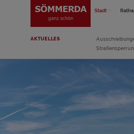
Stadt
Ratha
AKTUELLES
Ausschreibung
Straßensperru