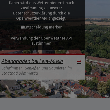
Daher wird das Wetter hier erst nach
Zustimmung zu unserer
Datenschutzerklärung
durch die
OpenWeather
API angezeigt.
Entscheidung merken
Verwendung der OpenWeather API
zustimmen
Abendbaden bei Live-Musik
Schwimmen, Genießen und Saunieren im
Stadtbad Sömmerda