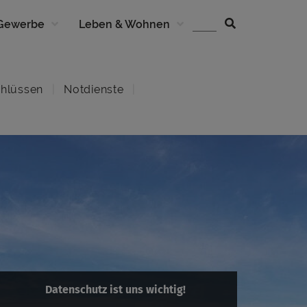
 Gewerbe
Leben & Wohnen
hlüssen
Notdienste
Datenschutz ist uns wichtig!