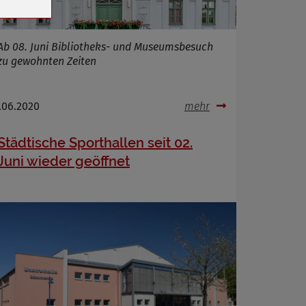
Ab 08. Juni Bibliotheks- und Museumsbesuch
zu gewohnten Zeiten
.06.2020
mehr
Städtische Sporthallen seit 02.
Juni wieder geöffnet