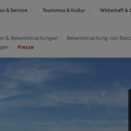
us & Service
Tourismus & Kultur
Wirtschaft &
en & Bekanntmachungen
Bekanntmachung von Besc
ngen
Presse