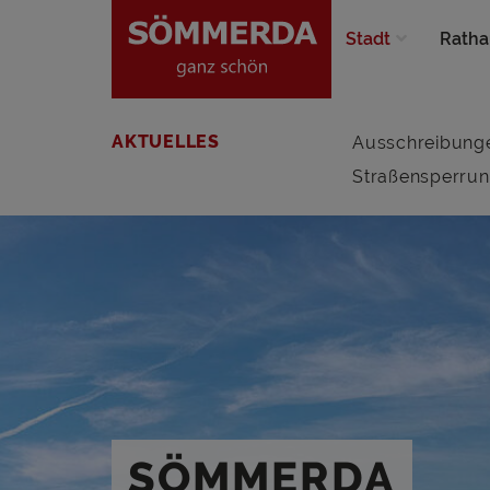
Stadt
Ratha
AKTUELLES
Ausschreibung
Straßensperru
SÖMMERDA