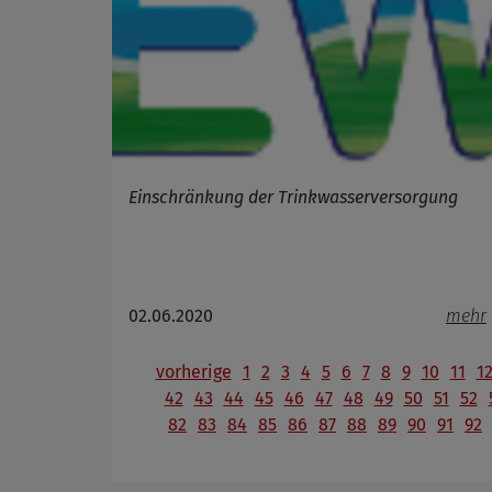
Einschränkung der Trinkwasserversorgung
02.06.2020
mehr
vorherige
1
2
3
4
5
6
7
8
9
10
11
1
42
43
44
45
46
47
48
49
50
51
52
82
83
84
85
86
87
88
89
90
91
92