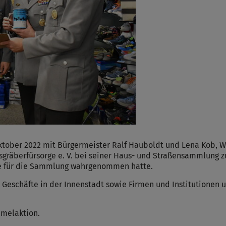
tober 2022 mit Bürgermeister Ralf Hauboldt und Lena Kob, W
räberfürsorge e. V. bei seiner Haus- und Straßensammlung zu 
e für die Sammlung wahrgenommen hatte.
schäfte in der Innenstadt sowie Firmen und Institutionen un
melaktion.