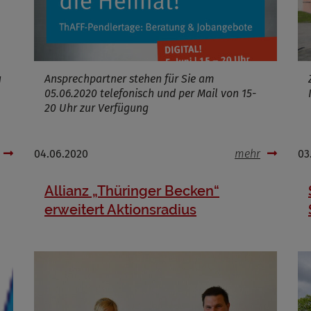
Infos schließen
u
Ansprechpartner stehen für Sie am
05.06.2020 telefonisch und per Mail von 15-
20 Uhr zur Verfügung
04.06.2020
mehr
03
Allianz „Thüringer Becken“
erweitert Aktionsradius