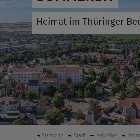
Heimat im Thüringer Be
Startseite
Stadt
Aktuelles
Pres