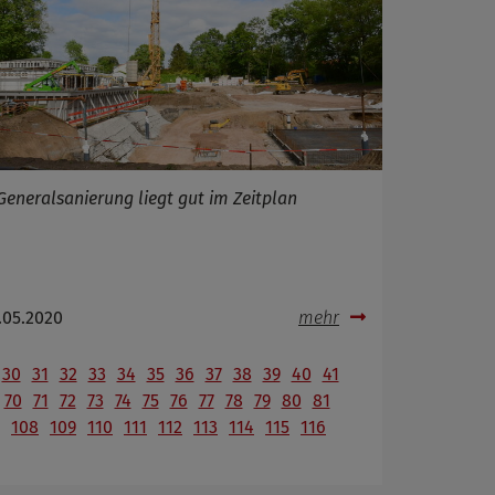
Generalsanierung liegt gut im Zeitplan
.05.2020
mehr
30
31
32
33
34
35
36
37
38
39
40
41
70
71
72
73
74
75
76
77
78
79
80
81
108
109
110
111
112
113
114
115
116