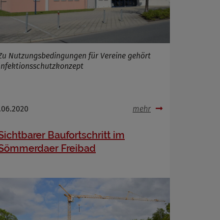
Zu Nutzungsbedingungen für Vereine gehört
Infektionsschutzkonzept
.06.2020
mehr
Sichtbarer Baufortschritt im
Sömmerdaer Freibad