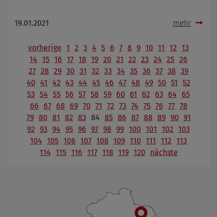
19.01.2021
mehr
vorherige
1
2
3
4
5
6
7
8
9
10
11
12
13
14
15
16
17
18
19
20
21
22
23
24
25
26
27
28
29
30
31
32
33
34
35
36
37
38
39
40
41
42
43
44
45
46
47
48
49
50
51
52
53
54
55
56
57
58
59
60
61
62
63
64
65
66
67
68
69
70
71
72
73
74
75
76
77
78
79
80
81
82
83
84
85
86
87
88
89
90
91
92
93
94
95
96
97
98
99
100
101
102
103
104
105
106
107
108
109
110
111
112
113
114
115
116
117
118
119
120
nächste