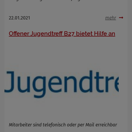
OpenWeatherAPI gesetzt werden
Anbieter
Zweck
22.01.2021
mehr
Cookie Name
Cookie Laufzeit
Offener Jugendtreff B27 bietet Hilfe an
Infos schließen
Mitarbeiter sind telefonisch oder per Mail erreichbar