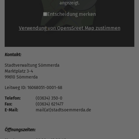
angezeigt.
Entscheidung merken
Verwendung von OpensSreet Map zustimmen
Kontakt:
Stadtverwaltung Sömmerda
Marktplatz 3-4
99610 Sömmerda
Leitweg ID: 16068051-0001-68
Telefon:
(03634) 350-0
Fax:
(03634) 621477
E-Mail:
mail(at)stadtsoemmerda.de
Öffnungszeiten: