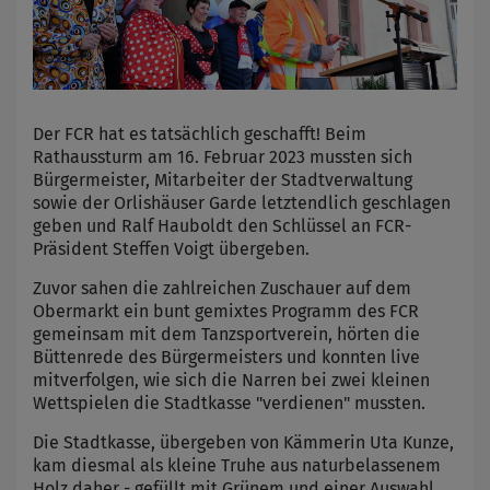
Der FCR hat es tatsächlich geschafft! Beim
Rathaussturm am 16. Februar 2023 mussten sich
Bürgermeister, Mitarbeiter der Stadtverwaltung
sowie der Orlishäuser Garde letztendlich geschlagen
geben und Ralf Hauboldt den Schlüssel an FCR-
Präsident Steffen Voigt übergeben.
Zuvor sahen die zahlreichen Zuschauer auf dem
Obermarkt ein bunt gemixtes Programm des FCR
gemeinsam mit dem Tanzsportverein, hörten die
Büttenrede des Bürgermeisters und konnten live
mitverfolgen, wie sich die Narren bei zwei kleinen
Wettspielen die Stadtkasse "verdienen" mussten.
Die Stadtkasse, übergeben von Kämmerin Uta Kunze,
kam diesmal als kleine Truhe aus naturbelassenem
Holz daher - gefüllt mit Grünem und einer Auswahl