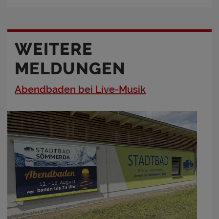
WEITERE
MELDUNGEN
Abendbaden bei Live-Musik