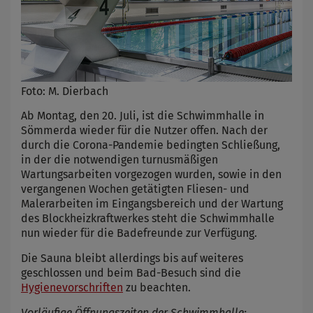
Foto: M. Dierbach
Ab Montag, den 20. Juli, ist die Schwimmhalle in
Sömmerda wieder für die Nutzer offen. Nach der
durch die Corona-Pandemie bedingten Schließung,
in der die notwendigen turnusmäßigen
Wartungsarbeiten vorgezogen wurden, sowie in den
vergangenen Wochen getätigten Fliesen- und
Malerarbeiten im Eingangsbereich und der Wartung
des Blockheizkraftwerkes steht die Schwimmhalle
nun wieder für die Badefreunde zur Verfügung.
Die Sauna bleibt allerdings bis auf weiteres
geschlossen und beim Bad-Besuch sind die
Hygienevorschriften
zu beachten.
Vorläufige Öffnungszeiten der Schwimmhalle: