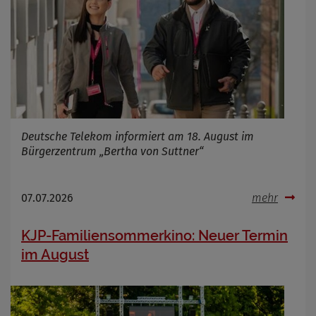
Deutsche Telekom informiert am 18. August im
Bürgerzentrum „Bertha von Suttner“
07.07.2026
mehr
KJP-Familiensommerkino: Neuer Termin
im August