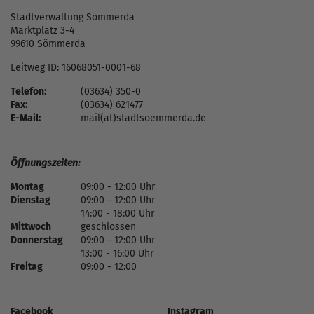
Stadtverwaltung Sömmerda
Marktplatz 3-4
99610 Sömmerda
Leitweg ID: 16068051-0001-68
Telefon:
(03634) 350-0
Fax:
(03634) 621477
E-Mail:
mail(at)stadtsoemmerda.de
Öffnungszeiten:
Montag
09:00 - 12:00 Uhr
Dienstag
09:00 - 12:00 Uhr
14:00 - 18:00 Uhr
Mittwoch
geschlossen
Donnerstag
09:00 - 12:00 Uhr
13:00 - 16:00 Uhr
Freitag
09:00 - 12:00
Facebook
Instagram