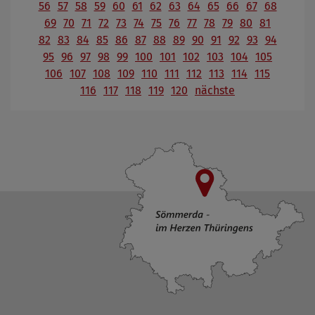
56
57
58
59
60
61
62
63
64
65
66
67
68
69
70
71
72
73
74
75
76
77
78
79
80
81
82
83
84
85
86
87
88
89
90
91
92
93
94
95
96
97
98
99
100
101
102
103
104
105
106
107
108
109
110
111
112
113
114
115
116
117
118
119
120
nächste