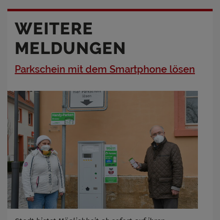
WEITERE
MELDUNGEN
Parkschein mit dem Smartphone lösen