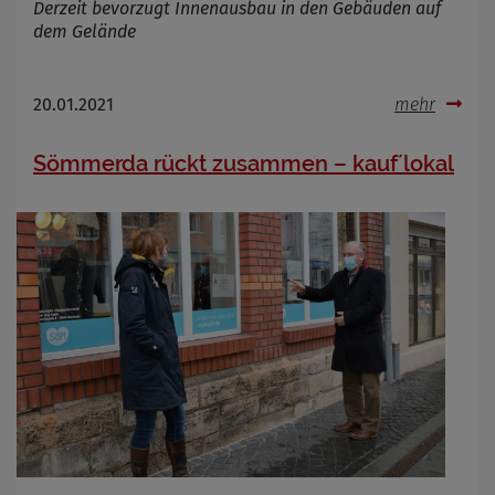
Derzeit bevorzugt Innenausbau in den Gebäuden auf
dem Gelände
20.01.2021
mehr
Sömmerda rückt zusammen – kauf´lokal