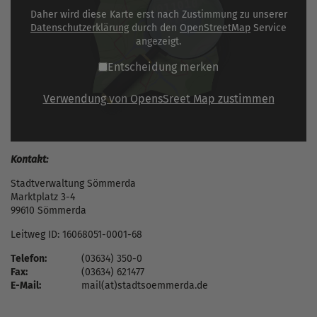
Daher wird diese Karte erst nach Zustimmung zu unserer
Datenschutzerklärung
durch den
OpenStreetMap
Service
angezeigt.
Entscheidung merken
Verwendung von OpensSreet Map zustimmen
Kontakt:
Stadtverwaltung Sömmerda
Marktplatz 3-4
99610 Sömmerda
Leitweg ID: 16068051-0001-68
Telefon:
(03634) 350-0
Fax:
(03634) 621477
E-Mail:
mail(at)stadtsoemmerda.de