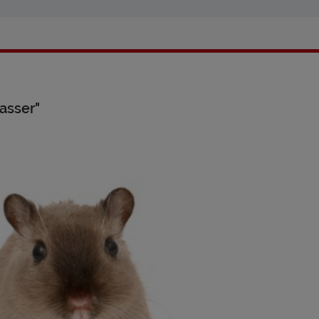
asser"