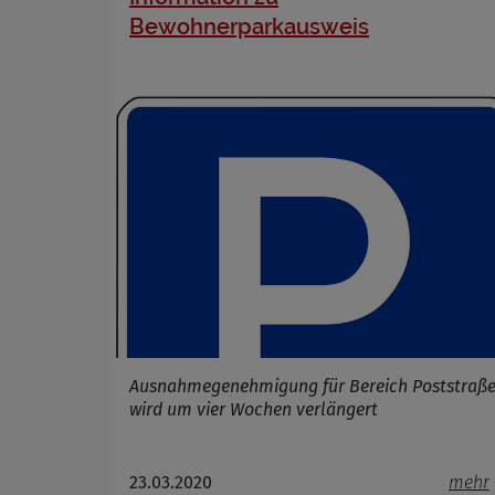
Name
Bewohnerparkausweis
Anbieter
Zweck
Cookie 
Cookie La
Ausnahmegenehmigung für Bereich Poststraß
wird um vier Wochen verlängert
23.03.2020
mehr