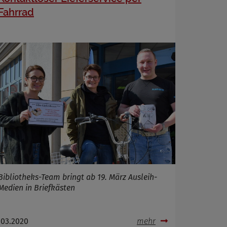
Fahrrad
Bibliotheks-Team bringt ab 19. März Ausleih-
Medien in Briefkästen
.03.2020
mehr