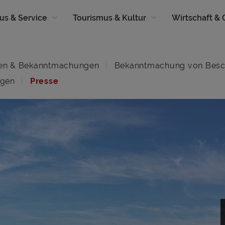
us & Service
Tourismus & Kultur
Wirtschaft &
en & Bekanntmachungen
Bekanntmachung von Besc
ngen
Presse