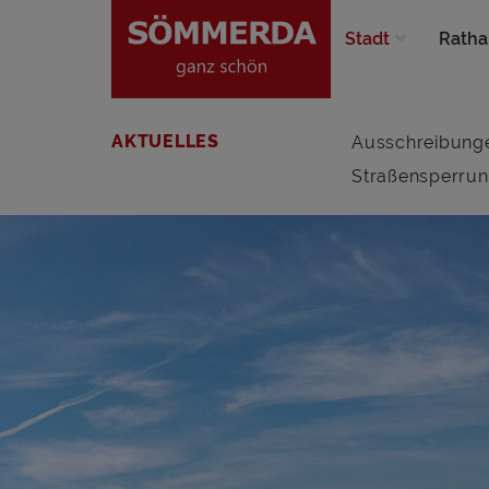
Stadt
Ratha
AKTUELLES
Ausschreibung
Straßensperru