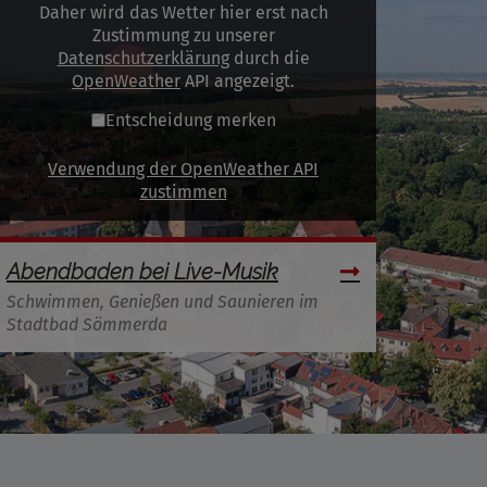
Daher wird das Wetter hier erst nach
Zustimmung zu unserer
Datenschutzerklärung
durch die
OpenWeather
API angezeigt.
Entscheidung merken
Verwendung der OpenWeather API
zustimmen
Abendbaden bei Live-Musik
Schwimmen, Genießen und Saunieren im
Stadtbad Sömmerda