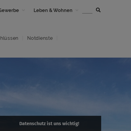
 Gewerbe
Leben & Wohnen
hlüssen
Notdienste
Datenschutz ist uns wichtig!