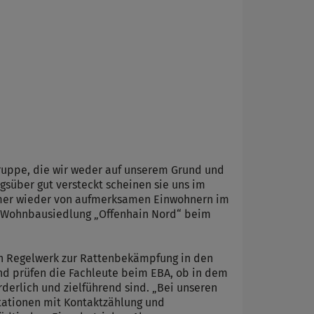
ruppe, die wir weder auf unserem Grund und
über gut versteckt scheinen sie uns im
mmer wieder von aufmerksamen Einwohnern im
n Wohnbausiedlung „Offenhain Nord“ beim
n Regelwerk zur Rattenbekämpfung in den
nd prüfen die Fachleute beim EBA, ob in dem
rlich und zielführend sind. „Bei unseren
tationen mit Kontaktzählung und