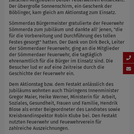
Der übergroße Sonnenschirm, ein Geschenk der
Böblinger, kam gleich am Aktionstag zum Einsatz.
Sömmerdas Bürgermeister gratulierte der Feuerwehr
Sömmerda zum Jubiläum und dankte all' jenen, "die
für die Vorbereitung und Durchführung des tollen
Festes gesorgt" hatten. Der Dank von Dirk Beck, Leiter
der Sömmerdaer Feuerwehr, ging an die Mitglieder
der Sömmerdaer Feuerwehr, die tagtäglich
ehrenamtlich für die Bürger im Einsatz sind. Die
Besucher lud er auf eine Zeitreise durch die
Geschichte der Feuerwehr ein.
Dem Aktionstag bzw. dem Festakt anlässlich des
Jubiläums wohnten auch Thüringens Innenminister
Gregor Maier, Heike Werner, Ministerin für Arbeit,
Soziales, Gesundheit, Frauen und Familie, Hendrik
Blose als erster Beigeordneter des Landrates sowie
Kreisbrandinspektor Robin Klube bei. Den Festakt
nutzten Feuerwehr und Feuewehrverein für
zahlreiche Auszeichnungen.