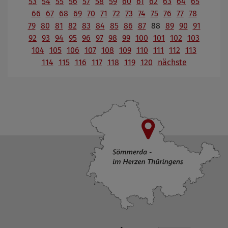
53
54
55
56
57
58
59
60
61
62
63
64
65
66
67
68
69
70
71
72
73
74
75
76
77
78
79
80
81
82
83
84
85
86
87
88
89
90
91
92
93
94
95
96
97
98
99
100
101
102
103
104
105
106
107
108
109
110
111
112
113
114
115
116
117
118
119
120
nächste