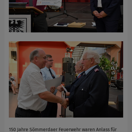
150 Jahre Sömmerdaer Feuerwehr waren Anlass für