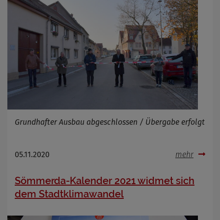
Grundhafter Ausbau abgeschlossen / Übergabe erfolgt
05.11.2020
mehr
Sömmerda-Kalender 2021 widmet sich
dem Stadtklimawandel