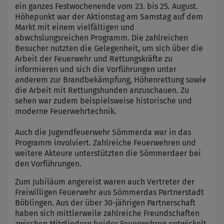
ein ganzes Festwochenende vom 23. bis 25. August.
Höhepunkt war der Aktionstag am Samstag auf dem
Markt mit einem vielfältigen und
abwchslungsreichen Programm. Die zahlreichen
Besucher nutzten die Gelegenheit, um sich über die
Arbeit der Feuerwehr und Rettungskräfte zu
informieren und sich die Vorführungen unter
anderem zur Brandbekämpfung, Höhenrettung sowie
die Arbeit mit Rettungshunden anzuschauen. Zu
sehen war zudem beispielsweise historische und
moderne Feuerwehrtechnik.
Auch die Jugendfeuerwehr Sömmerda war in das
Programm involviert. Zahlreiche Feuerwehren und
weitere Akteure unterstützten die Sömmerdaer bei
den Vorführungen.
Zum Jubiläum angereist waren auch Vertreter der
Freiwilligen Feuerwehr aus Sömmerdas Partnerstadt
Böblingen. Aus der über 30-jährigen Partnerschaft
haben sich mittlerweile zahlreiche Freundschaften
zwischen Mitgliedern beider Feuerwehren entwickelt.