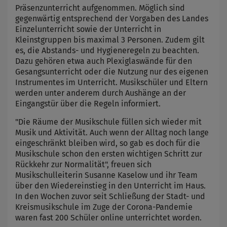
Präsenzunterricht aufgenommen. Möglich sind
gegenwärtig entsprechend der Vorgaben des Landes
Einzelunterricht sowie der Unterricht in
Kleinstgruppen bis maximal 3 Personen. Zudem gilt
es, die Abstands- und Hygieneregeln zu beachten.
Dazu gehören etwa auch Plexiglaswände für den
Gesangsunterricht oder die Nutzung nur des eigenen
Instrumentes im Unterricht. Musikschüler und Eltern
werden unter anderem durch Aushänge an der
Eingangstür über die Regeln informiert.
"Die Räume der Musikschule füllen sich wieder mit
Musik und Aktivität. Auch wenn der Alltag noch lange
eingeschränkt bleiben wird, so gab es doch für die
Musikschule schon den ersten wichtigen Schritt zur
Rückkehr zur Normalität", freuen sich
Musikschulleiterin Susanne Kaselow und ihr Team
über den Wiedereinstieg in den Unterricht im Haus.
In den Wochen zuvor seit Schließung der Stadt- und
Kreismusikschule im Zuge der Corona-Pandemie
waren fast 200 Schüler online unterrichtet worden.