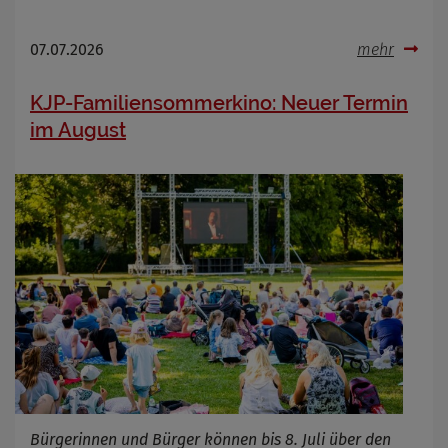
07.07.2026
mehr
KJP-Familiensommerkino: Neuer Termin
im August
Bürgerinnen und Bürger können bis 8. Juli über den