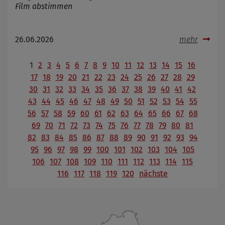
Film abstimmen
26.06.2026
mehr
1
2
3
4
5
6
7
8
9
10
11
12
13
14
15
16
17
18
19
20
21
22
23
24
25
26
27
28
29
30
31
32
33
34
35
36
37
38
39
40
41
42
43
44
45
46
47
48
49
50
51
52
53
54
55
56
57
58
59
60
61
62
63
64
65
66
67
68
69
70
71
72
73
74
75
76
77
78
79
80
81
82
83
84
85
86
87
88
89
90
91
92
93
94
95
96
97
98
99
100
101
102
103
104
105
106
107
108
109
110
111
112
113
114
115
116
117
118
119
120
nächste