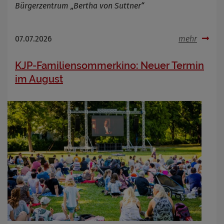
Bürgerzentrum „Bertha von Suttner“
07.07.2026
mehr
KJP-Familiensommerkino: Neuer Termin
im August