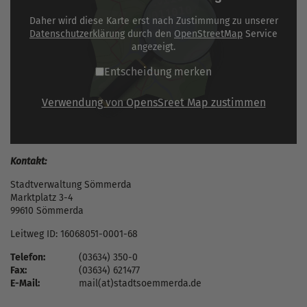
Daher wird diese Karte erst nach Zustimmung zu unserer
Datenschutzerklärung
durch den
OpenStreetMap
Service
angezeigt.
Entscheidung merken
Verwendung von OpensSreet Map zustimmen
Kontakt:
Stadtverwaltung Sömmerda
Marktplatz 3-4
99610 Sömmerda
Leitweg ID: 16068051-0001-68
Telefon:
(03634) 350-0
Fax:
(03634) 621477
E-Mail:
mail(at)stadtsoemmerda.de