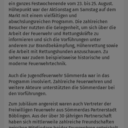
ein ganzes Festwochenende vom 23. bis 25. August.
Höhepunkt war der Aktionstag am Samstag auf dem
Markt mit einem vielfältigen und
abwchslungsreichen Programm. Die zahlreichen
Besucher nutzten die Gelegenheit, um sich über die
Arbeit der Feuerwehr und Rettungskräfte zu
informieren und sich die Vorführungen unter
anderem zur Brandbekämpfung, Höhenrettung sowie
die Arbeit mit Rettungshunden anzuschauen. Zu
sehen war zudem beispielsweise historische und
moderne Feuerwehrtechnik.
Auch die Jugendfeuerwehr Sömmerda war in das
Programm involviert. Zahlreiche Feuerwehren und
weitere Akteure unterstützten die Sömmerdaer bei
den Vorführungen.
Zum Jubiläum angereist waren auch Vertreter der
Freiwilligen Feuerwehr aus Sömmerdas Partnerstadt
Böblingen. Aus der über 30-jährigen Partnerschaft
haben sich mittlerweile zahlreiche Freundschaften
zwischen Mitgliedern beider Feuerwehren entwickelt.