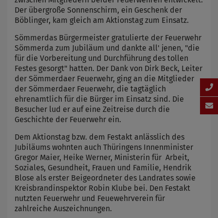
Der übergroße Sonnenschirm, ein Geschenk der
Böblinger, kam gleich am Aktionstag zum Einsatz.
Sömmerdas Bürgermeister gratulierte der Feuerwehr
Sömmerda zum Jubiläum und dankte all' jenen, "die
für die Vorbereitung und Durchführung des tollen
Festes gesorgt" hatten. Der Dank von Dirk Beck, Leiter
der Sömmerdaer Feuerwehr, ging an die Mitglieder
der Sömmerdaer Feuerwehr, die tagtäglich
ehrenamtlich für die Bürger im Einsatz sind. Die
Besucher lud er auf eine Zeitreise durch die
Geschichte der Feuerwehr ein.
Dem Aktionstag bzw. dem Festakt anlässlich des
Jubiläums wohnten auch Thüringens Innenminister
Gregor Maier, Heike Werner, Ministerin für Arbeit,
Soziales, Gesundheit, Frauen und Familie, Hendrik
Blose als erster Beigeordneter des Landrates sowie
Kreisbrandinspektor Robin Klube bei. Den Festakt
nutzten Feuerwehr und Feuewehrverein für
zahlreiche Auszeichnungen.