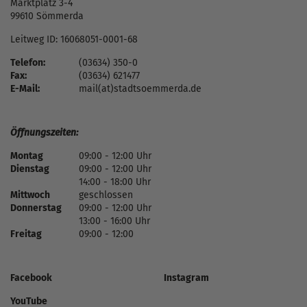
Marktplatz 3-4
99610 Sömmerda
Leitweg ID: 16068051-0001-68
Telefon:
(03634) 350-0
Fax:
(03634) 621477
E-Mail:
mail(at)stadtsoemmerda.de
Öffnungszeiten:
Montag
09:00 - 12:00 Uhr
Dienstag
09:00 - 12:00 Uhr
14:00 - 18:00 Uhr
Mittwoch
geschlossen
Donnerstag
09:00 - 12:00 Uhr
13:00 - 16:00 Uhr
Freitag
09:00 - 12:00
Facebook
Instagram
YouTube