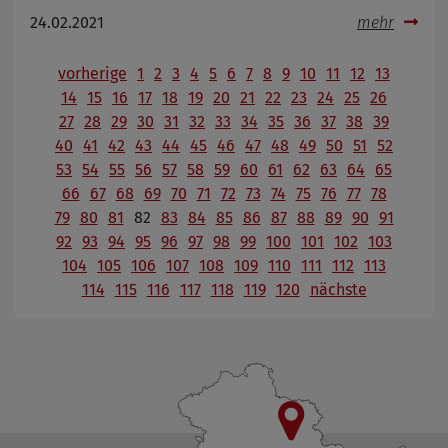
24.02.2021
mehr
vorherige
1
2
3
4
5
6
7
8
9
10
11
12
13
14
15
16
17
18
19
20
21
22
23
24
25
26
27
28
29
30
31
32
33
34
35
36
37
38
39
40
41
42
43
44
45
46
47
48
49
50
51
52
53
54
55
56
57
58
59
60
61
62
63
64
65
66
67
68
69
70
71
72
73
74
75
76
77
78
79
80
81
82
83
84
85
86
87
88
89
90
91
92
93
94
95
96
97
98
99
100
101
102
103
104
105
106
107
108
109
110
111
112
113
114
115
116
117
118
119
120
nächste