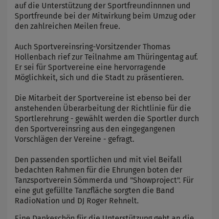
auf die Unterstützung der Sportfreundinnnen und
Sportfreunde bei der Mitwirkung beim Umzug oder
den zahlreichen Meilen freue.
Auch Sportvereinsring-Vorsitzender Thomas
Hollenbach rief zur Teilnahme am Thüringentag auf.
Er sei für Sportvereine eine hervorragende
Möglichkeit, sich und die Stadt zu präsentieren.
Die Mitarbeit der Sportvereine ist ebenso bei der
anstehenden Überarbeitung der Richtlinie für die
Sportlerehrung - gewählt werden die Sportler durch
den Sportvereinsring aus den eingegangenen
Vorschlägen der Vereine - gefragt.
Den passenden sportlichen und mit viel Beifall
bedachten Rahmen für die Ehrungen boten der
Tanzsportverein Sömmerda und "Showproject". Für
eine gut gefüllte Tanzfläche sorgten die Band
RadioNation und DJ Roger Rehnelt.
Eine Dankeschön für die Unterstützung geht an die