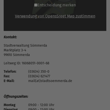
Entscheidung merken
Verwendung von OpensSreet Map zustimmen
Kontakt:
Stadtverwaltung Sömmerda
Marktplatz 3-4
99610 Sömmerda
Leitweg ID: 16068051-0001-68
Telefon:
(03634) 350-0
Fax:
(03634) 621477
E-Mail:
mail(at)stadtsoemmerda.de
Öffnungszeiten:
Montag
09:00 - 12:00 Uhr
Dienstag
09:00 - 12:00 Uhr