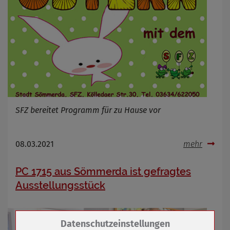
SFZ bereitet Programm für zu Hause vor
08.03.2021
mehr
PC 1715 aus Sömmerda ist gefragtes
Ausstellungsstück
Zum Betrieb der Seite notwendige Cookies /
Datenschutzeinstellungen