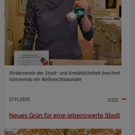
Förderverein der Stadt- und Kreisbibliothek beschert
Sömmerda ein Weihnachtswunder
27.11.2020
mehr
Neues Grün für eine lebenswerte Stadt