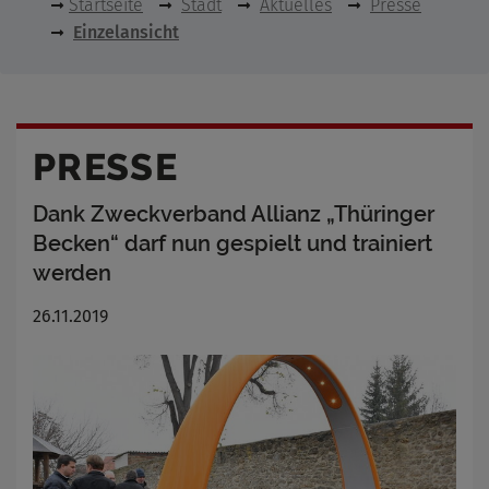
Startseite
Stadt
Aktuelles
Presse
Einzelansicht
PRESSE
Dank Zweckverband Allianz „Thüringer
Becken“ darf nun gespielt und trainiert
werden
26.11.2019