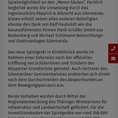
Spielmöglichkeit an den „Memo Säulen“. Fachlich
begleitet wurde die Umsetzung durch das
Ingenieurbüro Pöppich & Albrecht aus Sömmerda.
Dieses erhielt neben allen anderen Beteiligten
ebenso den Dank von Ralf Hauboldt wie die
bauausführenden Firmen Frank Schäfer GmbH aus
Rastenberg und Michael Schümann Beleuchtungs-
und Elektroanlagen Sömmerda.
Das neue Spielgerät in Kindelbrück wurde im
Rahmen einer Exkursion nach der offiziellen
Eröffnung von Schülerinnen und Schülern der
Wippertal-Grundschule getestet. Auch Vertreter des
Sömmerdaer Seniorenbeirates probierten sich direkt
nach dem Durchschneiden des Absperrbandes an
dem Bewegungsparcours aus.
Beide Vorhaben wurden durch Mittel der
Regionalentwicklung des Thüringer Ministeriums für
Infrastruktur und Landwirtschaft gefördert. Für die
Investitionskosten der Spielgeräte von rund 350.000