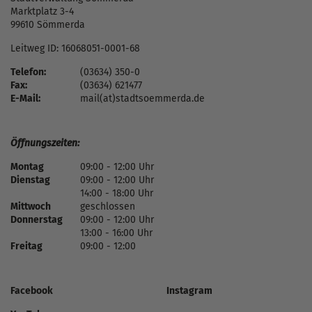
Marktplatz 3-4
99610 Sömmerda
Leitweg ID: 16068051-0001-68
Telefon:
(03634) 350-0
Fax:
(03634) 621477
E-Mail:
mail(at)stadtsoemmerda.de
Öffnungszeiten:
Montag
09:00 - 12:00 Uhr
Dienstag
09:00 - 12:00 Uhr
14:00 - 18:00 Uhr
Mittwoch
geschlossen
Donnerstag
09:00 - 12:00 Uhr
13:00 - 16:00 Uhr
Freitag
09:00 - 12:00
Facebook
Instagram