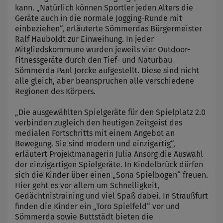
kann. „Natürlich können Sportler jeden Alters die
Geräte auch in die normale Jogging-Runde mit
einbeziehen“, erläuterte Sömmerdas Bürgermeister
Ralf Hauboldt zur Einweihung. In jeder
Mitgliedskommune wurden jeweils vier Outdoor-
Fitnessgeräte durch den Tief- und Naturbau
Sömmerda Paul Jorcke aufgestellt. Diese sind nicht
alle gleich, aber beanspruchen alle verschiedene
Regionen des Körpers.
„Die ausgewählten Spielgeräte für den Spielplatz 2.0
verbinden zugleich den heutigen Zeitgeist des
medialen Fortschritts mit einem Angebot an
Bewegung. Sie sind modern und einzigartig“,
erläutert Projektmanagerin Julia Ansorg die Auswahl
der einzigartigen Spielgeräte. In Kindelbrück dürfen
sich die Kinder über einen „Sona Spielbogen“ freuen.
Hier geht es vor allem um Schnelligkeit,
Gedächtnistraining und viel Spaß dabei. In Straußfurt
finden die Kinder ein „Toro Spielfeld“ vor und
Sömmerda sowie Buttstädt bieten die