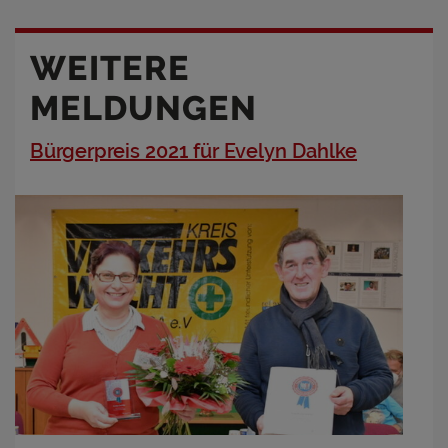
WEITERE
MELDUNGEN
Bürgerpreis 2021 für Evelyn Dahlke