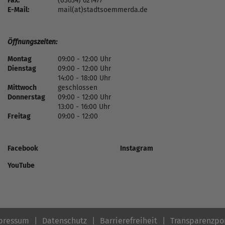
Fax:
(03634) 621477
E-Mail:
mail(at)stadtsoemmerda.de
Öffnungszeiten:
Montag
09:00 - 12:00 Uhr
Dienstag
09:00 - 12:00 Uhr
14:00 - 18:00 Uhr
Mittwoch
geschlossen
Donnerstag
09:00 - 12:00 Uhr
13:00 - 16:00 Uhr
Freitag
09:00 - 12:00
Facebook
Instagram
YouTube
pressum
Datenschutz
Barrierefreiheit
Transparenzpo