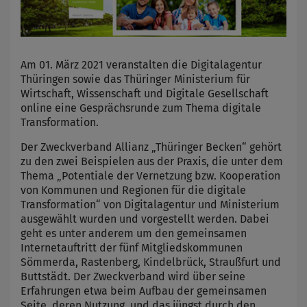
Am 01. März 2021 veranstalten die Digitalagentur
Thüringen sowie das Thüringer Ministerium für
Wirtschaft, Wissenschaft und Digitale Gesellschaft
online eine Gesprächsrunde zum Thema digitale
Transformation.
Der Zweckverband Allianz „Thüringer Becken“ gehört
zu den zwei Beispielen aus der Praxis, die unter dem
Thema „Potentiale der Vernetzung bzw. Kooperation
von Kommunen und Regionen für die digitale
Transformation“ von Digitalagentur und Ministerium
ausgewählt wurden und vorgestellt werden. Dabei
geht es unter anderem um den gemeinsamen
Internetauftritt der fünf Mitgliedskommunen
Sömmerda, Rastenberg, Kindelbrück, Straußfurt und
Buttstädt. Der Zweckverband wird über seine
Erfahrungen etwa beim Aufbau der gemeinsamen
Seite, deren Nutzung und das jüngst durch den