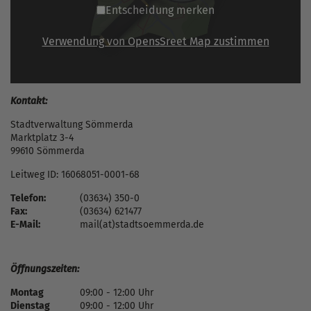
Entscheidung merken
Verwendung von OpensSreet Map zustimmen
Kontakt:
Stadtverwaltung Sömmerda
Marktplatz 3-4
99610 Sömmerda
Leitweg ID: 16068051-0001-68
Telefon:
(03634) 350-0
Fax:
(03634) 621477
E-Mail:
mail(at)stadtsoemmerda.de
Öffnungszeiten:
Montag
09:00 - 12:00 Uhr
Dienstag
09:00 - 12:00 Uhr