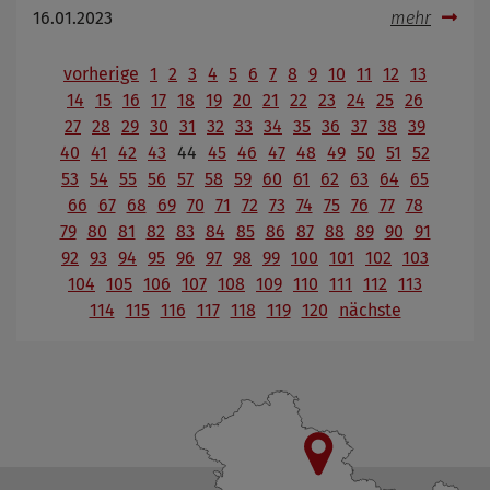
16.01.2023
mehr
vorherige
1
2
3
4
5
6
7
8
9
10
11
12
13
14
15
16
17
18
19
20
21
22
23
24
25
26
27
28
29
30
31
32
33
34
35
36
37
38
39
40
41
42
43
44
45
46
47
48
49
50
51
52
53
54
55
56
57
58
59
60
61
62
63
64
65
66
67
68
69
70
71
72
73
74
75
76
77
78
79
80
81
82
83
84
85
86
87
88
89
90
91
92
93
94
95
96
97
98
99
100
101
102
103
104
105
106
107
108
109
110
111
112
113
114
115
116
117
118
119
120
nächste