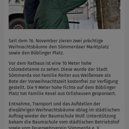
Seit dem 16. November zieren zwei prächtige
Weihnachtsbäume den Sömmerdaer Marktplatz
sowie den Böblinger Platz.
Vor dem Rathaus ist eine 10 Meter hohe
Coloradotanne zu sehen. Diese wurde der Stadt
Sömmerda von Familie Reiter aus Weißensee als
Bote der Vorweihnachtszeit kostenfrei zur Verfügung
gestellt. Die 9 Meter hohe Fichte auf dem Böblinger
Platz hat Familie Kexel aus Orlishausen gesponsert.
Entnahme, Transport und das Aufstellen der
diesjährigen Weihnachtsbäume oblag im städtischen
Auftrag wieder der Baumschule Wulf. Unterstützung
bekam die Baumschule vom städtischen Betriebshof
sowie vom Feuerwehrverein Sömmerda e. V.