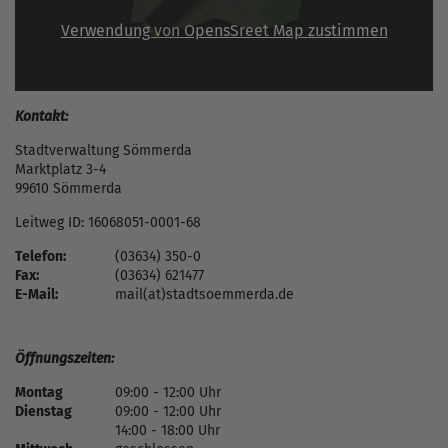
Verwendung von OpensSreet Map zustimmen
Kontakt:
Stadtverwaltung Sömmerda
Marktplatz 3-4
99610 Sömmerda
Leitweg ID: 16068051-0001-68
Telefon:
(03634) 350-0
Fax:
(03634) 621477
E-Mail:
mail(at)stadtsoemmerda.de
Öffnungszeiten:
Montag
09:00 - 12:00 Uhr
Dienstag
09:00 - 12:00 Uhr
14:00 - 18:00 Uhr