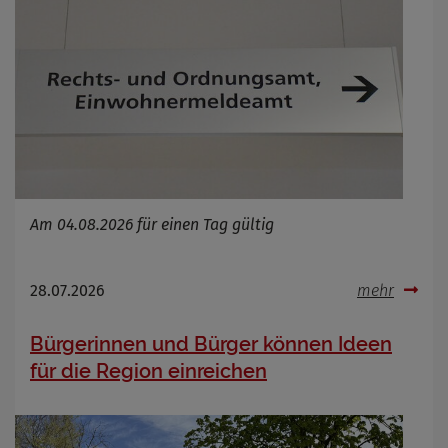
Zweck
Cookie Name
Cookie Laufzeit
Infos schließen
Am 04.08.2026 für einen Tag gültig
28.07.2026
mehr
Bürgerinnen und Bürger können Ideen
für die Region einreichen