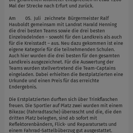
Mal der Strecke nach Erfurt und zurück.
Am 05. Juli zeichnete Bürgermeister Ralf
Hauboldt gemeinsam mit Landrat Harald Henning
die drei besten Teams sowie die drei besten
Einzelradelnden – sowohl für den Landkreis als auch
für die Kreisstadt – aus. Neu dazu gekommen ist eine
eigene Kategorie für die teilnehmenden Schulen.
Auch hier wurden die drei besten für den gesamten
Landkreis ausgezeichnet. Für die Auswertung der
Teams wurden stellvertretend die Team-Captains
eingeladen. Dabei erhielten die Bestplatzierten eine
Urkunde und einen Preis für das erreichte
Endergebnis.
Die Erstplatzierten durften sich über Trinkflaschen
freuen. Die Sportler auf Platz zwei wurden mit einem
Bikezac (Fahrradtasche) überrascht und die, die den
dritten Platz belegten, sind ab sofort mit
Reflektorenbändern, Flick- und Reparatursets und
einem Fahrrad-Sattelbüberzug gut ausgestattet.