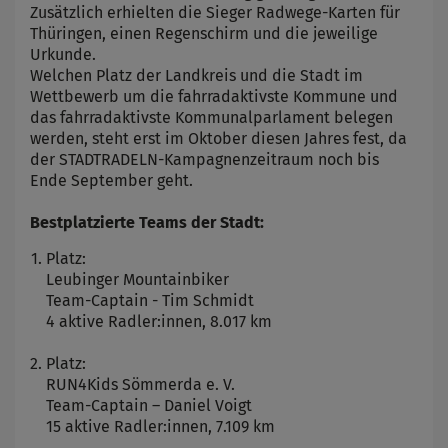
Zusätzlich erhielten die Sieger Radwege-Karten für
Thüringen, einen Regenschirm und die jeweilige
Urkunde.
Welchen Platz der Landkreis und die Stadt im
Wettbewerb um die fahrradaktivste Kommune und
das fahrradaktivste Kommunalparlament belegen
werden, steht erst im Oktober diesen Jahres fest, da
der STADTRADELN-Kampagnenzeitraum noch bis
Ende September geht.
Bestplatzierte Teams der Stadt:
Platz:
Leubinger Mountainbiker
Team-Captain - Tim Schmidt
4 aktive Radler:innen, 8.017 km
Platz:
RUN4Kids Sömmerda e. V.
Team-Captain – Daniel Voigt
15 aktive Radler:innen, 7.109 km