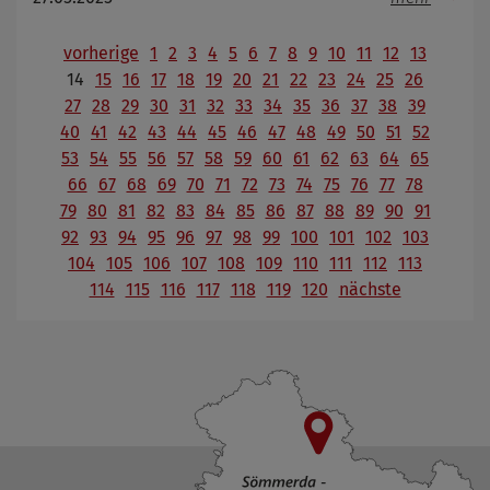
vorherige
1
2
3
4
5
6
7
8
9
10
11
12
13
14
15
16
17
18
19
20
21
22
23
24
25
26
27
28
29
30
31
32
33
34
35
36
37
38
39
40
41
42
43
44
45
46
47
48
49
50
51
52
53
54
55
56
57
58
59
60
61
62
63
64
65
66
67
68
69
70
71
72
73
74
75
76
77
78
79
80
81
82
83
84
85
86
87
88
89
90
91
92
93
94
95
96
97
98
99
100
101
102
103
104
105
106
107
108
109
110
111
112
113
114
115
116
117
118
119
120
nächste