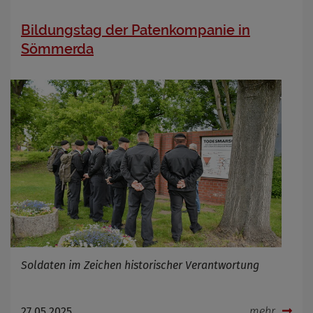
Bildungstag der Patenkompanie in
Sömmerda
Soldaten im Zeichen historischer Verantwortung
27.05.2025
mehr