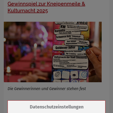
Gewinnspiel zur Kneipenmeile &
Kulturnacht 2025
Die Gewinnerinnen und Gewinner stehen fest
05.06.2025
mehr
Zum Betrieb der Seite notwendige Cookies /
Datenschutzeinstellungen
Drittanbieter: