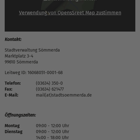
Verwendung von OpensSreet Map zustimmen
Kontakt:
Stadtverwaltung Sömmerda
Marktplatz 3-4
99610 Sömmerda
Leitweg ID: 16068051-0001-68
Telefon:
(03634) 350-0
Fax:
(03634) 621477
E-Mail:
mail(at)stadtsoemmerda.de
Öffnungszeiten:
Montag
09:00 - 12:00 Uhr
Dienstag
09:00 - 12:00 Uhr
14:00 - 18:00 Uhr