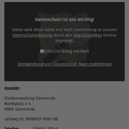
Datenschutz ist uns wichtig!
Daher wird diese Karte erst nach Zustimmung zu unserer
Datenschutzerklärung
durch den
OpenStreetMap
Service
angezeigt.
Entscheidung merken
Verwendung von OpensSreet Map zustimmen
Kontakt:
Stadtverwaltung Sömmerda
Marktplatz 3-4
99610 Sömmerda
Leitweg ID: 16068051-0001-68
Telefon:
(03634) 350-0