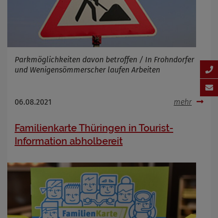
Parkmöglichkeiten davon betroffen / In Frohndorfer
und Wenigensömmerscher laufen Arbeiten
06.08.2021
mehr
Familienkarte Thüringen in Tourist-
Information abholbereit