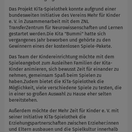
Das Projekt KiTa-Spielothek konnte aufgrund einer
bundesweiten Initiative des Vereins Mehr für Kinder
e. V. in Zusammenarbeit mit dem ZNL
TransferZentrum für Neurowissenschaften und Lernen
gestartet werden.Die Kita "Bummi" hatte sich
vergangenes Jahr beworben und gehörte zu den
Gewinnern eines der kostenlosen Spiele-Pakete.
Das Team der Kindereinrichtung möchte mit dem
Spieleangebot zum Ausleihen Familien der Kita-
Kinder animieren, sich bewusst Zeit für einander zu
nehmen, gemeinsam Spaß beim Spielen zu
haben.Zudem bietet die KiTa-Spielothek die
Möglichkeit, viele verschiedene Spiele zu testen, die
in einer so großen Auswahl zu Hause eher selten
bereitstehen.
Außerdem möchte der Mehr Zeit für Kinder e. V. mit
seiner Initiative KiTa-Spielothek die
Erziehungspartnerschaften zwischen Erzieher:innen
und Eltern ausbauen und die Spielkultur innerhalb