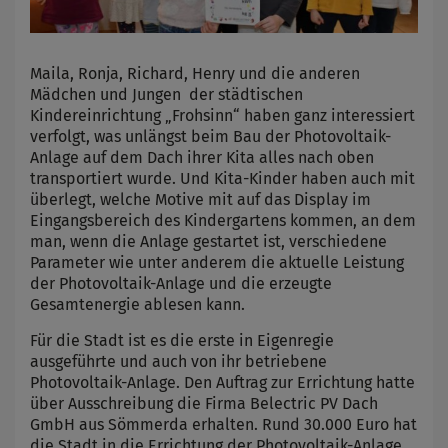
Maila, Ronja, Richard, Henry und die anderen
Mädchen und Jungen der städtischen
Kindereinrichtung „Frohsinn“ haben ganz interessiert
verfolgt, was unlängst beim Bau der Photovoltaik-
Anlage auf dem Dach ihrer Kita alles nach oben
transportiert wurde. Und Kita-Kinder haben auch mit
überlegt, welche Motive mit auf das Display im
Eingangsbereich des Kindergartens kommen, an dem
man, wenn die Anlage gestartet ist, verschiedene
Parameter wie unter anderem die aktuelle Leistung
der Photovoltaik-Anlage und die erzeugte
Gesamtenergie ablesen kann.
Für die Stadt ist es die erste in Eigenregie
ausgeführte und auch von ihr betriebene
Photovoltaik-Anlage. Den Auftrag zur Errichtung hatte
über Ausschreibung die Firma Belectric PV Dach
GmbH aus Sömmerda erhalten. Rund 30.000 Euro hat
die Stadt in die Errichtung der Photovoltaik-Anlage