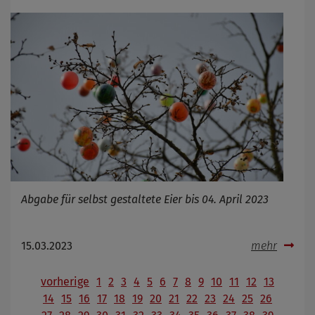
Abgabe für selbst gestaltete Eier bis 04. April 2023
15.03.2023
mehr
vorherige
1
2
3
4
5
6
7
8
9
10
11
12
13
14
15
16
17
18
19
20
21
22
23
24
25
26