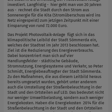
investiert. Langfristig - hier geht man von 20 Jahren
aus - rechnet die Stadt durch den Strom aus
Sonnenergie für die Kita (Stromüberschuss wird ins
Netz eingespeist) zum jetzigen Zeitpunkt mit einer
Einsparung von rund 72.000 Euro.
Das Projekt Photovoltaik-Anlage fügt sich in das
klimapolitische Leibild der Stadt Sömmerda ein,
welches der Stadtrat im Jahr 2013 beschlossen hat.
Ziel ist die Reduzierung des Energieverbrauchs.
Dabei konzentriert man sich auf vier
Handlungsfelder - städtische Gebäude,
Stromnutzung, Energiesysteme und Verkehr, so Peter
Schmidt, Energiebeauftragter der Stadt Sömmerda.
Zu den Maßnahmen, die aus diesem Leitbild heraus
bereits umgesetzt wurden, gehört unter anderem
auch die Umstellung der Straßenbeleuchtung in der
Stadt und den Ortsteilen auf LED. Das bedeutet nicht
nur weniger Umweltbelastung, sondern auch weniger
Energiekosten. Haben die Energiekosten 2014 für die
Straßenbeleuchtung in der Stadt und den Ortsteilen