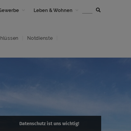
 Gewerbe
Leben & Wohnen
hlüssen
Notdienste
Datenschutz ist uns wichtig!