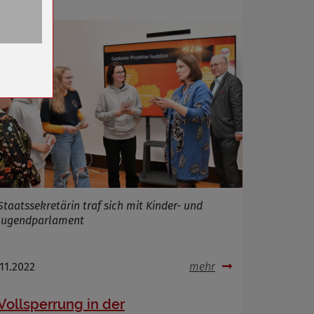
n
Staatssekretärin traf sich mit Kinder- und
Jugendparlament
.11.2022
mehr
Vollsperrung in der