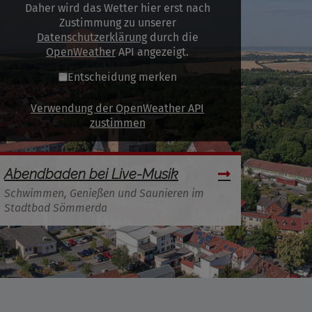
Daher wird das Wetter hier erst nach
Zustimmung zu unserer
Datenschutzerklärung
durch die
OpenWeather
API angezeigt.
Entscheidung merken
Verwendung der OpenWeather API
zustimmen
Abendbaden bei Live-Musik
Schwimmen, Genießen und Saunieren im
Stadtbad Sömmerda