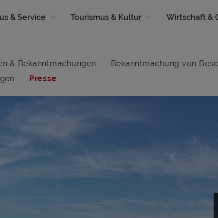
us & Service
Tourismus & Kultur
Wirtschaft &
en & Bekanntmachungen
Bekanntmachung von Besc
ngen
Presse