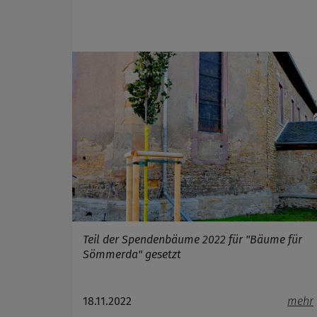
Zweck
Cookie 
Cookie La
Teil der Spendenbäume 2022 für "Bäume für
Sömmerda" gesetzt
18.11.2022
mehr