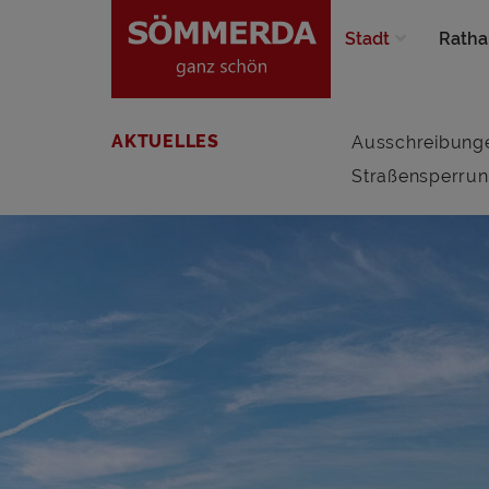
Stadt
Ratha
AKTUELLES
Ausschreibung
Straßensperru