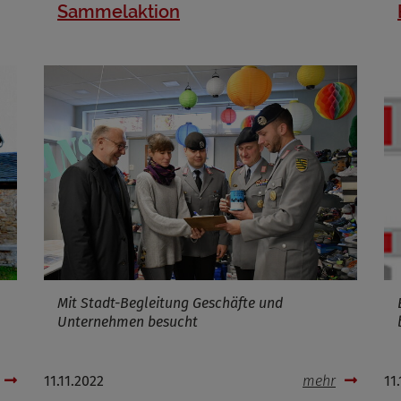
Sammelaktion
Name
ufzeit
Infos schließen
Mit Stadt-Begleitung Geschäfte und
Unternehmen besucht
11.11.2022
mehr
11