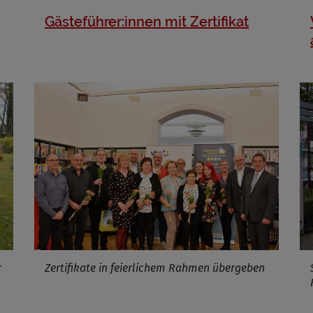
Gästeführer:innen mit Zertifikat
r
Zertifikate in feierlichem Rahmen übergeben