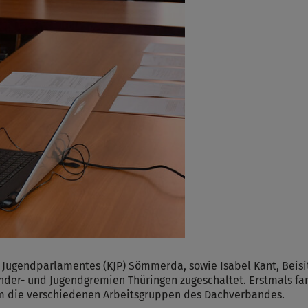
 Jugendparlamentes (KJP) Sömmerda, sowie Isabel Kant, Beis
nder- und Jugendgremien Thüringen zugeschaltet. Erstmals fan
m die verschiedenen Arbeitsgruppen des Dachverbandes.