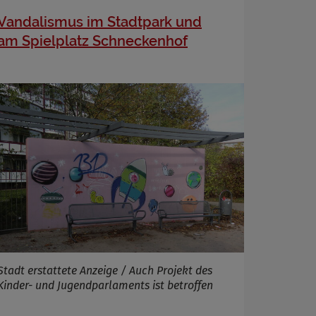
Vandalismus im Stadtpark und
am Spielplatz Schneckenhof
Stadt erstattete Anzeige / Auch Projekt des
Kinder- und Jugendparlaments ist betroffen