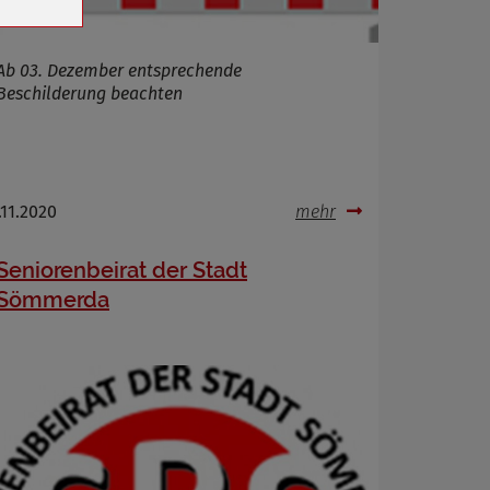
Ab 03. Dezember entsprechende
Beschilderung beachten
.11.2020
mehr
Seniorenbeirat der Stadt
Sömmerda