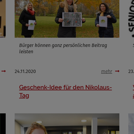
Infos schließen
Bürger können ganz persönlichen Beitrag
leisten
24.11.2020
mehr
23
Geschenk-Idee für den Nikolaus-
Tag