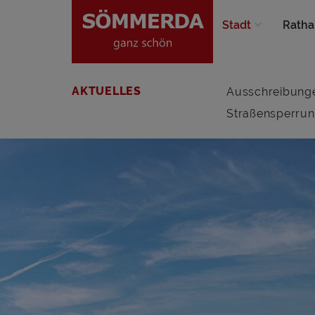
Stadt
Ratha
AKTUELLES
Ausschreibung
Straßensperru