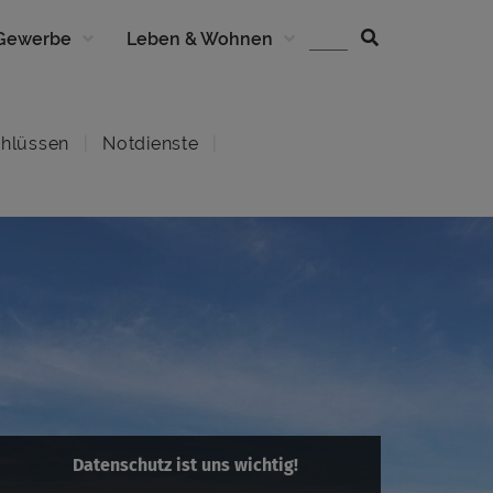
 Gewerbe
Leben & Wohnen
hlüssen
Notdienste
Datenschutz ist uns wichtig!