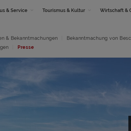
us & Service
Tourismus & Kultur
Wirtschaft &
en & Bekanntmachungen
Bekanntmachung von Besc
ngen
Presse