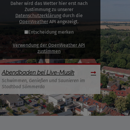
Daher wird das Wetter hier erst nach
Zustimmung zu unserer
Datenschutzerklärung
durch die
OpenWeather
API angezeigt.
Entscheidung merken
Verwendung der OpenWeather API
zustimmen
Abendbaden bei Live-Musik
Schwimmen, Genießen und Saunieren im
Stadtbad Sömmerda