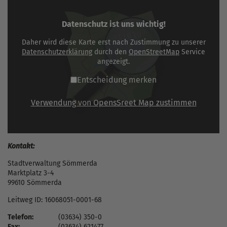
Datenschutz ist uns wichtig!
Daher wird diese Karte erst nach Zustimmung zu unserer
Datenschutzerklärung
durch den
OpenStreetMap
Service
angezeigt.
Entscheidung merken
Verwendung von OpensSreet Map zustimmen
Kontakt:
Stadtverwaltung Sömmerda
Marktplatz 3-4
99610 Sömmerda
Leitweg ID: 16068051-0001-68
Telefon:
(03634) 350-0
Fax:
(03634) 621477