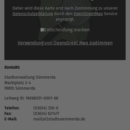
Daher wird diese Karte erst nach Zustimmung zu unserer
Datenschutzerklärung
durch den
OpenStreetMap
Service
angezeigt.
Entscheidung merken
Verwendung von OpensSreet Map zustimmen
Kontakt:
Stadtverwaltung Sömmerda
Marktplatz 3-4
99610 Sömmerda
Leitweg ID: 16068051-0001-68
Telefon:
(03634) 350-0
Fax:
(03634) 621477
E-Mail:
mail(at)stadtsoemmerda.de