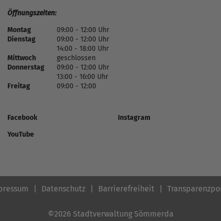
Öffnungszeiten:
Montag
09:00 - 12:00 Uhr
Dienstag
09:00 - 12:00 Uhr
14:00 - 18:00 Uhr
Mittwoch
geschlossen
Donnerstag
09:00 - 12:00 Uhr
13:00 - 16:00 Uhr
Freitag
09:00 - 12:00
Facebook
Instagram
YouTube
pressum
Datenschutz
Barrierefreiheit
Transparenzpo
©2026 Stadtverwaltung Sömmerda