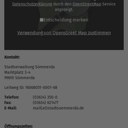
Datenschutzerklärung
durch den
OpenStreetMap
Service
angezeigt.
Entscheidung merken
Verwendung von OpensSreet Map zustimmen
Kontakt:
Stadtverwaltung Sömmerda
Marktplatz 3-4
99610 Sömmerda
Leitweg ID: 16068051-0001-68
Telefon:
(03634) 350-0
Fax:
(03634) 621477
E-Mail:
mail(at)stadtsoemmerda.de
Öffnungszeiten: