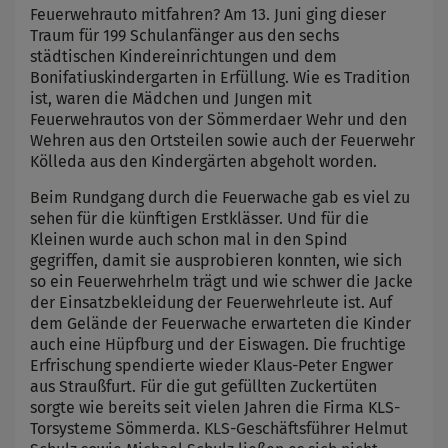
Feuerwehrauto mitfahren? Am 13. Juni ging dieser
Traum für 199 Schulanfänger aus den sechs
städtischen Kindereinrichtungen und dem
Bonifatiuskindergarten in Erfüllung. Wie es Tradition
ist, waren die Mädchen und Jungen mit
Feuerwehrautos von der Sömmerdaer Wehr und den
Wehren aus den Ortsteilen sowie auch der Feuerwehr
Kölleda aus den Kindergärten abgeholt worden.
Beim Rundgang durch die Feuerwache gab es viel zu
sehen für die künftigen Erstklässer. Und für die
Kleinen wurde auch schon mal in den Spind
gegriffen, damit sie ausprobieren konnten, wie sich
so ein Feuerwehrhelm trägt und wie schwer die Jacke
der Einsatzbekleidung der Feuerwehrleute ist. Auf
dem Gelände der Feuerwache erwarteten die Kinder
auch eine Hüpfburg und der Eiswagen. Die fruchtige
Erfrischung spendierte wieder Klaus-Peter Engwer
aus Straußfurt. Für die gut gefüllten Zuckertüten
sorgte wie bereits seit vielen Jahren die Firma KLS-
Torsysteme Sömmerda. KLS-Geschäftsführer Helmut