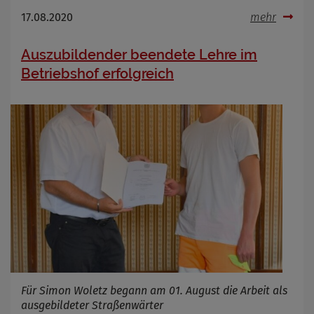
17.08.2020
mehr
Auszubildender beendete Lehre im
Betriebshof erfolgreich
Für Simon Woletz begann am 01. August die Arbeit als
ausgebildeter Straßenwärter