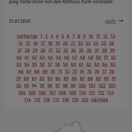
Jung-Falke kann nun den Rathaus-Turm verlassen
31.07.2020
mehr
vorherige
1
2
3
4
5
6
7
8
9
10
11
12
13
14
15
16
17
18
19
20
21
22
23
24
25
26
27
28
29
30
31
32
33
34
35
36
37
38
39
40
41
42
43
44
45
46
47
48
49
50
51
52
53
54
55
56
57
58
59
60
61
62
63
64
65
66
67
68
69
70
71
72
73
74
75
76
77
78
79
80
81
82
83
84
85
86
87
88
89
90
91
92
93
94
95
96
97
98
99
100
101
102
103
104
105
106
107
108
109
110
111
112
113
114
115
116
117
118
119
120
nächste