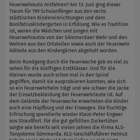
Feuerwehrauto mitfahren? Am 13. Juni ging dieser
Traum für 199 Schulanfänger aus den sechs
städtischen Kindereinrichtungen und dem
Bonifatiuskindergarten in Erfüllung. Wie es Tradition
ist, waren die Mädchen und Jungen mit
Feuerwehrautos von der Sömmerdaer Wehr und den
Wehren aus den Ortsteilen sowie auch der Feuerwehr
Kölleda aus den Kindergärten abgeholt worden.
Beim Rundgang durch die Feuerwache gab es viel zu
sehen für die künftigen Erstklässer. Und für die
Kleinen wurde auch schon mal in den Spind
gegriffen, damit sie ausprobieren konnten, wie sich
so ein Feuerwehrhelm trägt und wie schwer die Jacke
der Einsatzbekleidung der Feuerwehrleute ist. Auf
dem Gelände der Feuerwache erwarteten die Kinder
auch eine Hüpfburg und der Eiswagen. Die fruchtige
Erfrischung spendierte wieder Klaus-Peter Engwer
aus Straußfurt. Für die gut gefüllten Zuckertüten
sorgte wie bereits seit vielen Jahren die Firma KLS-
Torsysteme Sömmerda. KLS-Geschäftsführer Helmut