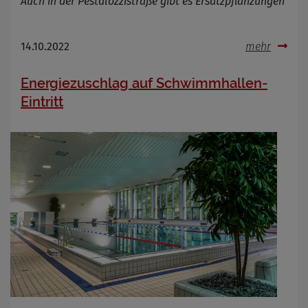
Auch in der Pestalozzistraße gibt es Ersatzpflanzungen
14.10.2022
mehr
Energiezuschlag auf Schwimmhallen-
Eintritt