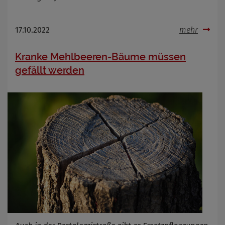
17.10.2022
mehr
Kranke Mehlbeeren-Bäume müssen
gefällt werden