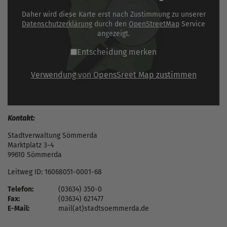
Daher wird diese Karte erst nach Zustimmung zu unserer
Datenschutzerklärung
durch den
OpenStreetMap
Service
angezeigt.
Entscheidung merken
Verwendung von OpensSreet Map zustimmen
Kontakt:
Stadtverwaltung Sömmerda
Marktplatz 3-4
99610 Sömmerda
Leitweg ID: 16068051-0001-68
Telefon:
(03634) 350-0
Fax:
(03634) 621477
E-Mail:
mail(at)stadtsoemmerda.de