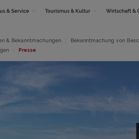
us & Service
Tourismus & Kultur
Wirtschaft &
en & Bekanntmachungen
Bekanntmachung von Besc
ngen
Presse