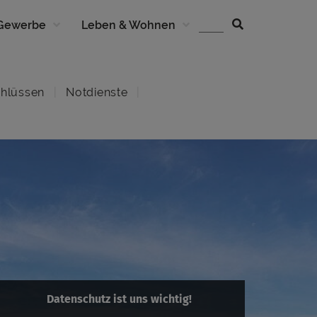
 Gewerbe
Leben & Wohnen
hlüssen
Notdienste
Datenschutz ist uns wichtig!