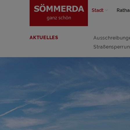
Stadt
Ratha
AKTUELLES
Ausschreibung
Straßensperru