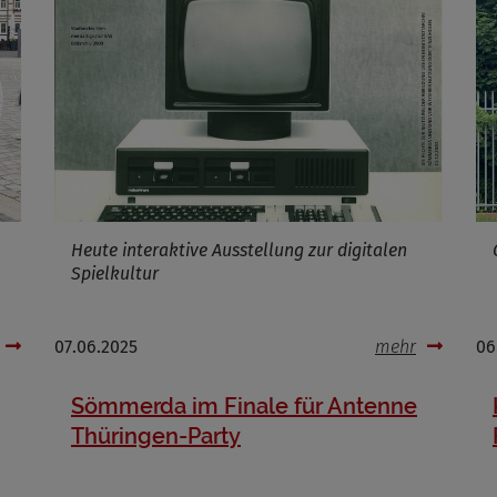
Cookies die bei der Verwendung von OpenWeatherAPI gesetzt werden
Name
ufzeit
Infos schließen
Heute interaktive Ausstellung zur digitalen
Spielkultur
07.06.2025
mehr
06
Sömmerda im Finale für Antenne
Thüringen-Party