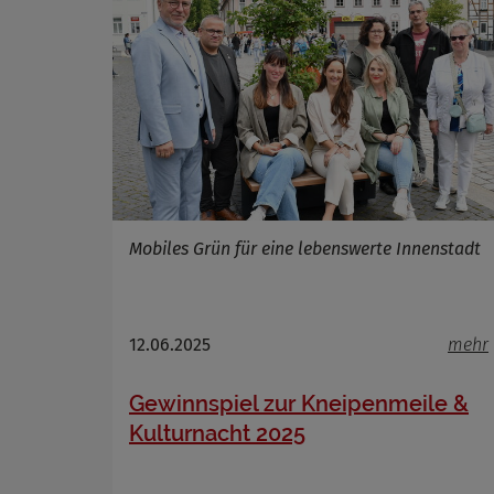
Name
Anbieter
Zweck
Cookie 
Cookie La
Mobiles Grün für eine lebenswerte Innenstadt
12.06.2025
mehr
Gewinnspiel zur Kneipenmeile &
Kulturnacht 2025