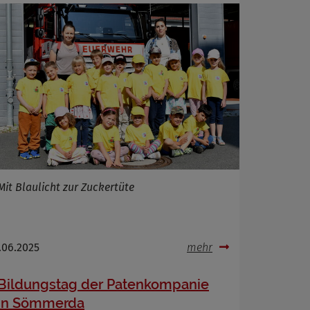
Mit Blaulicht zur Zuckertüte
.06.2025
mehr
Bildungstag der Patenkompanie
in Sömmerda