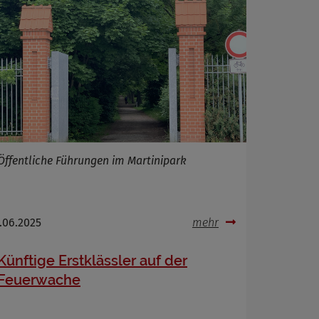
Öffentliche Führungen im Martinipark
.06.2025
mehr
Künftige Erstklässler auf der
Feuerwache