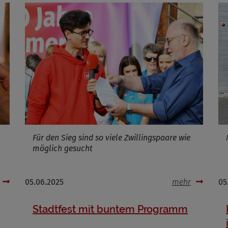
Für den Sieg sind so viele Zwillingspaare wie
möglich gesucht
05.06.2025
mehr
05
Stadtfest mit buntem Programm