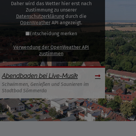
Daher wird das Wetter hier erst nach
Zustimmung zu unserer
Datenschutzerklärung
durch die
OpenWeather
API angezeigt.
Entscheidung merken
Verwendung der OpenWeather API
zustimmen
Abendbaden bei Live-Musik
Schwimmen, Genießen und Saunieren im
Stadtbad Sömmerda