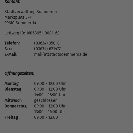
Kontakt:
Stadtverwaltung Sömmerda
Marktplatz 3-4
99610 Sömmerda
Leitweg ID: 16068051-0001-68
Telefon:
(03634) 350-0
Fax:
(03634) 621477
E-Mail:
mail(at)stadtsoemmerda.de
Öffnungszeiten:
Montag
09:00 - 12:00 Uhr
Dienstag
09:00 - 12:00 Uhr
14:00 - 18:00 Uhr
Mittwoch
geschlossen
Donnerstag
09:00 - 12:00 Uhr
13:00 - 16:00 Uhr
Freitag
09:00 - 12:00