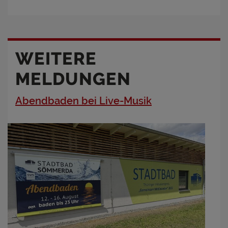
WEITERE
MELDUNGEN
Abendbaden bei Live-Musik