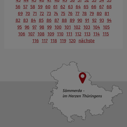
56
57
58
59
60
61
62
63
64
65
66
67
68
69
70
71
72
73
74
75
76
77
78
79
80
81
82
83
84
85
86
87
88
89
90
91
92
93
94
95
96
97
98
99
100
101
102
103
104
105
106
107
108
109
110
111
112
113
114
115
116
117
118
119
120
nächste