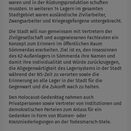
waren und in der Rüstungsproduktion schuften
mussten. In weiteren 14 Lagern im gesamten
Stadtgebiet waren ausländische Zivilarbeiter,
Zwangsarbeiter und Kriegesgefangene untergebracht.
Die Stadt will nun gemeinsam mit Vertretern der
Zivilgesellschaft und ausgewiesenen Fachleuten ein
Konzept zum Erinnern im öffentlichen Raum
Sömmerdas erarbeiten. Ziel ist es, den Insassinnen
des KZ-Außenlagers in Sömmerda ihre Namen und
damit ihre Individualität und Würde zurückzugegen,
die Allgegenwärtigkeit des Lagersystems in der Stadt
während der NS-Zeit zu verorten sowie die
Erinnerung an alle Lager in der Stadt für die
Gegenwart und die Zukunft wach zu halten.
Den Holocaust-Gedenktag nahmen auch
Privatpersonen sowie Vertreter von Institutionen und
demokratischen Parteien zum Anlass für ein
Gedenken in Form von Blumen- oder
Kranzniederlegungen an der Todesmarsch-Stele.