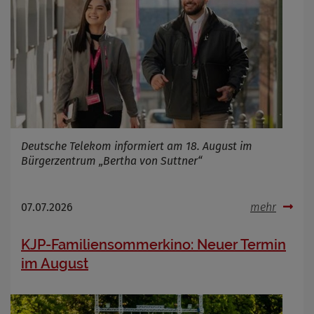
Deutsche Telekom informiert am 18. August im
Bürgerzentrum „Bertha von Suttner“
07.07.2026
mehr
KJP-Familiensommerkino: Neuer Termin
im August