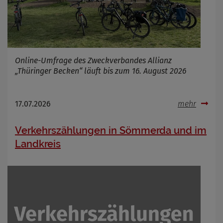
Cookie Laufzeit
Infos schließen
Online-Umfrage des Zweckverbandes Allianz
„Thüringer Becken“ läuft bis zum 16. August 2026
17.07.2026
mehr
Verkehrszählungen in Sömmerda und im
Landkreis