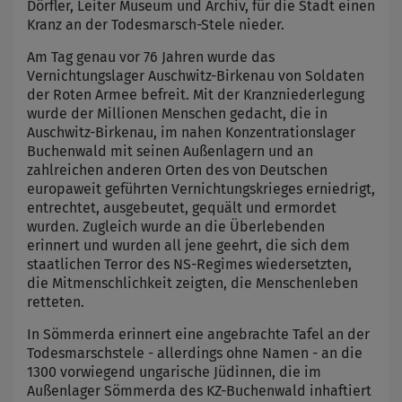
Dörfler, Leiter Museum und Archiv, für die Stadt einen
Kranz an der Todesmarsch-Stele nieder.
Am Tag genau vor 76 Jahren wurde das
Vernichtungslager Auschwitz-Birkenau von Soldaten
der Roten Armee befreit. Mit der Kranzniederlegung
wurde der Millionen Menschen gedacht, die in
Auschwitz-Birkenau, im nahen Konzentrationslager
Buchenwald mit seinen Außenlagern und an
zahlreichen anderen Orten des von Deutschen
europaweit geführten Vernichtungskrieges erniedrigt,
entrechtet, ausgebeutet, gequält und ermordet
wurden. Zugleich wurde an die Überlebenden
erinnert und wurden all jene geehrt, die sich dem
staatlichen Terror des NS-Regimes wiedersetzten,
die Mitmenschlichkeit zeigten, die Menschenleben
retteten.
In Sömmerda erinnert eine angebrachte Tafel an der
Todesmarschstele - allerdings ohne Namen - an die
1300 vorwiegend ungarische Jüdinnen, die im
Außenlager Sömmerda des KZ-Buchenwald inhaftiert