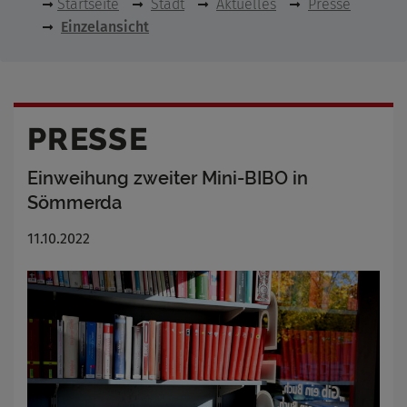
Startseite
Stadt
Aktuelles
Presse
Einzelansicht
PRESSE
Einweihung zweiter Mini-BIBO in
Sömmerda
11.10.2022