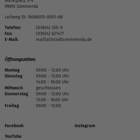
Marktplatz 3-4
99610 Sömmerda
Leitweg ID: 16068051-0001-68
Telefon:
(03634) 350-0
Fax:
(03634) 621477
E-Mail:
mail(at)stadtsoemmerda.de
Öffnungszeiten:
Montag
09:00 - 12:00 Uhr
Dienstag
09:00 - 12:00 Uhr
14:00 - 18:00 Uhr
Mittwoch
geschlossen
Donnerstag
09:00 - 12:00 Uhr
13:00 - 16:00 Uhr
Freitag
09:00 - 12:00
Facebook
Instagram
YouTube