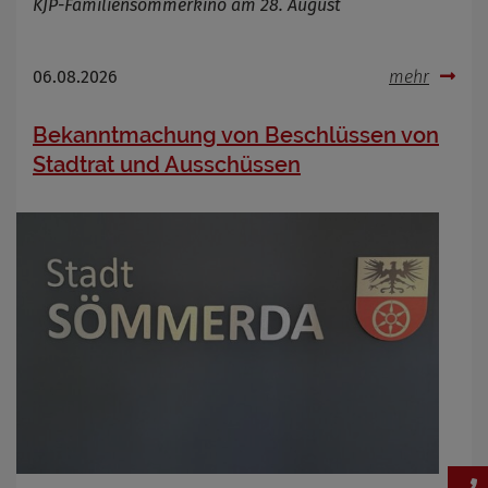
KJP-Familiensommerkino am 28. August
06.08.2026
mehr
Bekanntmachung von Beschlüssen von
Stadtrat und Ausschüssen