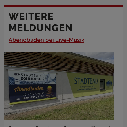
WEITERE
MELDUNGEN
Abendbaden bei Live-Musik