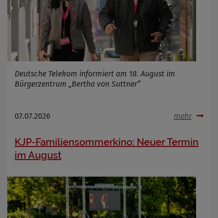
Deutsche Telekom informiert am 18. August im
Bürgerzentrum „Bertha von Suttner“
07.07.2026
mehr
KJP-Familiensommerkino: Neuer Termin
im August