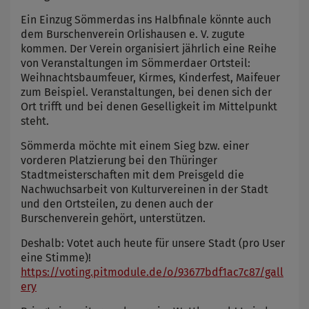
Ein Einzug Sömmerdas ins Halbfinale könnte auch
dem Burschenverein Orlishausen e. V. zugute
kommen. Der Verein organisiert jährlich eine Reihe
von Veranstaltungen im Sömmerdaer Ortsteil:
Weihnachtsbaumfeuer, Kirmes, Kinderfest, Maifeuer
zum Beispiel. Veranstaltungen, bei denen sich der
Ort trifft und bei denen Geselligkeit im Mittelpunkt
steht.
Sömmerda möchte mit einem Sieg bzw. einer
vorderen Platzierung bei den Thüringer
Stadtmeisterschaften mit dem Preisgeld die
Nachwuchsarbeit von Kulturvereinen in der Stadt
und den Ortsteilen, zu denen auch der
Burschenverein gehört, unterstützen.
Deshalb: Votet auch heute für unsere Stadt (pro User
eine Stimme)!
https://voting.pitmodule.de/o/93677bdf1ac7c87/gall
ery