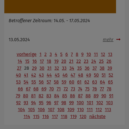
Betroffener Zeitraum: 14.05. - 17.05.2024
13.05.2024
mehr
vorherige
1
2
3
4
5
6
7
8
9
10
11
12
13
14
15
16
17
18
19
20
21
22
23
24
25
26
27
28
29
30
31
32
33
34
35
36
37
38
39
40
41
42
43
44
45
46
47
48
49
50
51
52
53
54
55
56
57
58
59
60
61
62
63
64
65
66
67
68
69
70
71
72
73
74
75
76
77
78
79
80
81
82
83
84
85
86
87
88
89
90
91
92
93
94
95
96
97
98
99
100
101
102
103
104
105
106
107
108
109
110
111
112
113
114
115
116
117
118
119
120
nächste