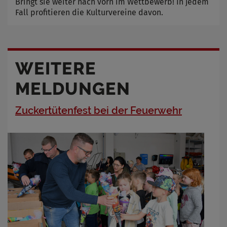
Bringt sie weiter nach vorn im Wettbewerb! In jedem
Fall profitieren die Kulturvereine davon.
WEITERE
MELDUNGEN
Zuckertütenfest bei der Feuerwehr