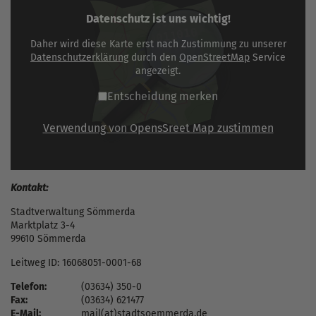
Datenschutz ist uns wichtig!
Daher wird diese Karte erst nach Zustimmung zu unserer
Datenschutzerklärung
durch den
OpenStreetMap
Service
angezeigt.
Entscheidung merken
Verwendung von OpensSreet Map zustimmen
Kontakt:
Stadtverwaltung Sömmerda
Marktplatz 3-4
99610 Sömmerda
Leitweg ID: 16068051-0001-68
Telefon:
(03634) 350-0
Fax:
(03634) 621477
E-Mail:
mail(at)stadtsoemmerda.de