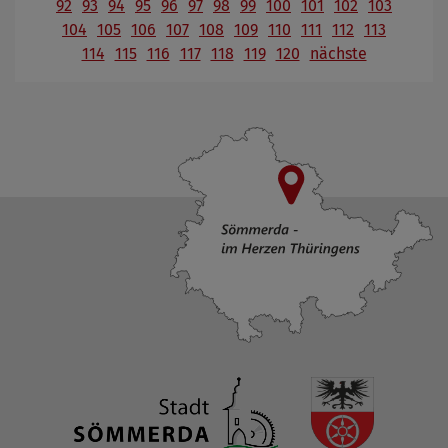
92
93
94
95
96
97
98
99
100
101
102
103
104
105
106
107
108
109
110
111
112
113
114
115
116
117
118
119
120
nächste