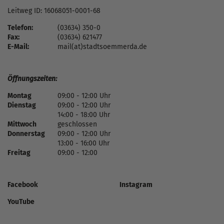
Leitweg ID: 16068051-0001-68
Telefon:
(03634) 350-0
Fax:
(03634) 621477
E-Mail:
mail(at)stadtsoemmerda.de
Öffnungszeiten:
Montag
09:00 - 12:00 Uhr
Dienstag
09:00 - 12:00 Uhr
14:00 - 18:00 Uhr
Mittwoch
geschlossen
Donnerstag
09:00 - 12:00 Uhr
13:00 - 16:00 Uhr
Freitag
09:00 - 12:00
Facebook
Instagram
YouTube