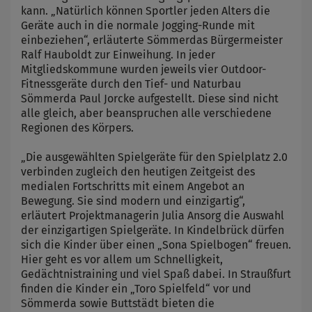
kann. „Natürlich können Sportler jeden Alters die
Geräte auch in die normale Jogging-Runde mit
einbeziehen“, erläuterte Sömmerdas Bürgermeister
Ralf Hauboldt zur Einweihung. In jeder
Mitgliedskommune wurden jeweils vier Outdoor-
Fitnessgeräte durch den Tief- und Naturbau
Sömmerda Paul Jorcke aufgestellt. Diese sind nicht
alle gleich, aber beanspruchen alle verschiedene
Regionen des Körpers.
„Die ausgewählten Spielgeräte für den Spielplatz 2.0
verbinden zugleich den heutigen Zeitgeist des
medialen Fortschritts mit einem Angebot an
Bewegung. Sie sind modern und einzigartig“,
erläutert Projektmanagerin Julia Ansorg die Auswahl
der einzigartigen Spielgeräte. In Kindelbrück dürfen
sich die Kinder über einen „Sona Spielbogen“ freuen.
Hier geht es vor allem um Schnelligkeit,
Gedächtnistraining und viel Spaß dabei. In Straußfurt
finden die Kinder ein „Toro Spielfeld“ vor und
Sömmerda sowie Buttstädt bieten die