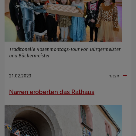
Traditonelle Rosenmontags-Tour von Bürgermeister
und Bäckermeister
21.02.2023
mehr
Narren eroberten das Rathaus