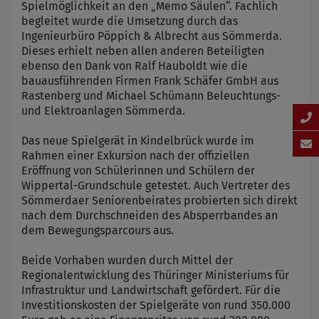
Spielmöglichkeit an den „Memo Säulen“. Fachlich
begleitet wurde die Umsetzung durch das
Ingenieurbüro Pöppich & Albrecht aus Sömmerda.
Dieses erhielt neben allen anderen Beteiligten
ebenso den Dank von Ralf Hauboldt wie die
bauausführenden Firmen Frank Schäfer GmbH aus
Rastenberg und Michael Schümann Beleuchtungs-
und Elektroanlagen Sömmerda.
Das neue Spielgerät in Kindelbrück wurde im
Rahmen einer Exkursion nach der offiziellen
Eröffnung von Schülerinnen und Schülern der
Wippertal-Grundschule getestet. Auch Vertreter des
Sömmerdaer Seniorenbeirates probierten sich direkt
nach dem Durchschneiden des Absperrbandes an
dem Bewegungsparcours aus.
Beide Vorhaben wurden durch Mittel der
Regionalentwicklung des Thüringer Ministeriums für
Infrastruktur und Landwirtschaft gefördert. Für die
Investitionskosten der Spielgeräte von rund 350.000