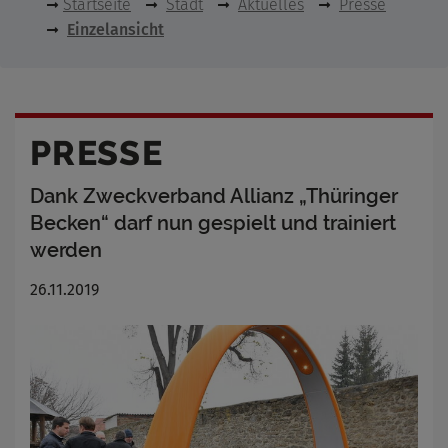
Startseite
Stadt
Aktuelles
Presse
Einzelansicht
PRESSE
Dank Zweckverband Allianz „Thüringer
Becken“ darf nun gespielt und trainiert
werden
26.11.2019