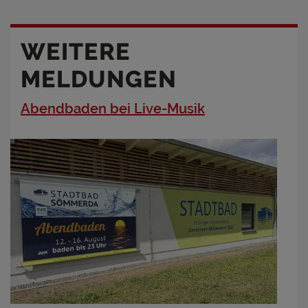
WEITERE
MELDUNGEN
Abendbaden bei Live-Musik