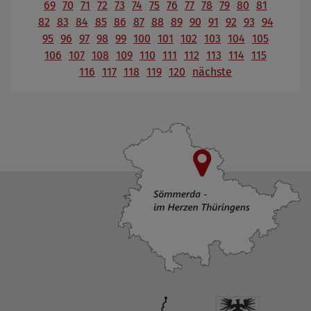
69
70
71
72
73
74
75
76
77
78
79
80
81
82
83
84
85
86
87
88
89
90
91
92
93
94
95
96
97
98
99
100
101
102
103
104
105
106
107
108
109
110
111
112
113
114
115
116
117
118
119
120
nächste