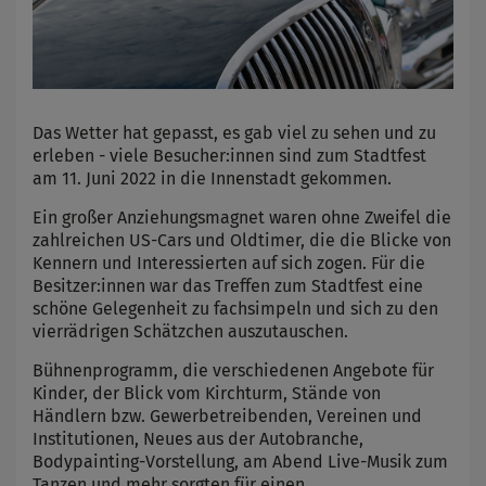
Das Wetter hat gepasst, es gab viel zu sehen und zu
erleben - viele Besucher:innen sind zum Stadtfest
am 11. Juni 2022 in die Innenstadt gekommen.
Ein großer Anziehungsmagnet waren ohne Zweifel die
zahlreichen US-Cars und Oldtimer, die die Blicke von
Kennern und Interessierten auf sich zogen. Für die
Besitzer:innen war das Treffen zum Stadtfest eine
schöne Gelegenheit zu fachsimpeln und sich zu den
vierrädrigen Schätzchen auszutauschen.
Bühnenprogramm, die verschiedenen Angebote für
Kinder, der Blick vom Kirchturm, Stände von
Händlern bzw. Gewerbetreibenden, Vereinen und
Institutionen, Neues aus der Autobranche,
Bodypainting-Vorstellung, am Abend Live-Musik zum
Tanzen und mehr sorgten für einen