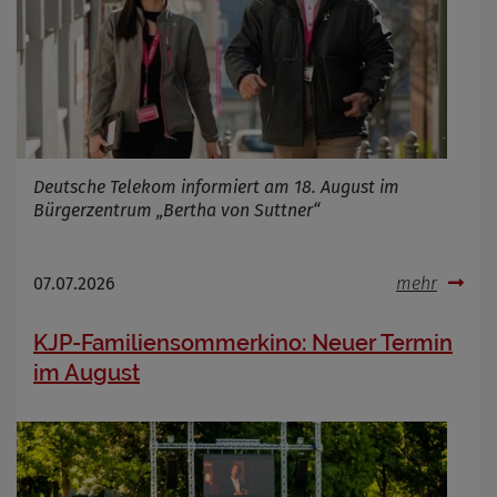
Deutsche Telekom informiert am 18. August im
Bürgerzentrum „Bertha von Suttner“
07.07.2026
mehr
KJP-Familiensommerkino: Neuer Termin
im August