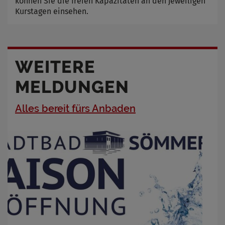
können Sie die freien Kapazitäten an den jeweiligen
Kurstagen einsehen.
WEITERE
MELDUNGEN
Alles bereit fürs Anbaden