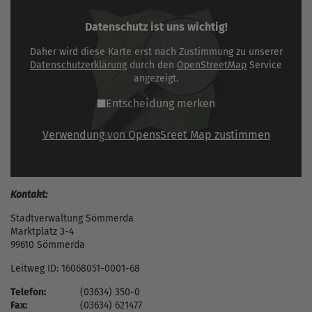
Datenschutz ist uns wichtig!
Daher wird diese Karte erst nach Zustimmung zu unserer
Datenschutzerklärung
durch den
OpenStreetMap
Service
angezeigt.
Entscheidung merken
Verwendung von OpensSreet Map zustimmen
Kontakt:
Stadtverwaltung Sömmerda
Marktplatz 3-4
99610 Sömmerda
Leitweg ID: 16068051-0001-68
Telefon:
(03634) 350-0
Fax:
(03634) 621477