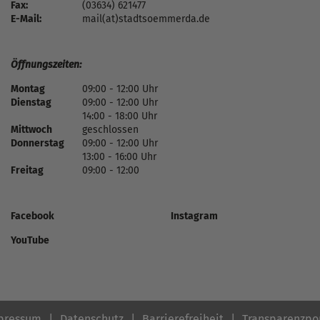
Fax:
(03634) 621477
E-Mail:
mail(at)stadtsoemmerda.de
Öffnungszeiten:
Montag
09:00 - 12:00 Uhr
Dienstag
09:00 - 12:00 Uhr
14:00 - 18:00 Uhr
Mittwoch
geschlossen
Donnerstag
09:00 - 12:00 Uhr
13:00 - 16:00 Uhr
Freitag
09:00 - 12:00
Facebook
Instagram
YouTube
pressum
Datenschutz
Barrierefreiheit
Transparenzpo