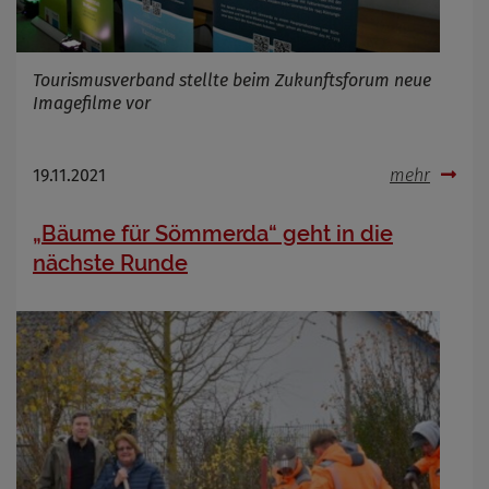
Tourismusverband stellte beim Zukunftsforum neue
Imagefilme vor
19.11.2021
mehr
„Bäume für Sömmerda“ geht in die
nächste Runde