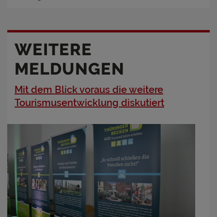
WEITERE
MELDUNGEN
Mit dem Blick voraus die weitere
Tourismusentwicklung diskutiert