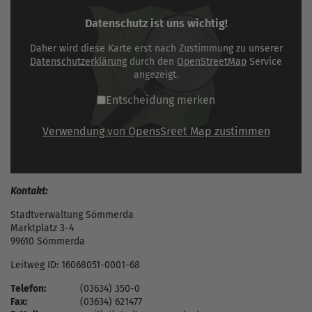
Datenschutz ist uns wichtig!
Daher wird diese Karte erst nach Zustimmung zu unserer
Datenschutzerklärung
durch den
OpenStreetMap
Service
angezeigt.
Entscheidung merken
Verwendung von OpensSreet Map zustimmen
Kontakt:
Stadtverwaltung Sömmerda
Marktplatz 3-4
99610 Sömmerda
Leitweg ID: 16068051-0001-68
Telefon:
(03634) 350-0
Fax:
(03634) 621477