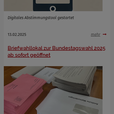
Digitales Abstimmungstool gestartet
13.02.2025
mehr
Briefwahllokal zur Bundestagswahl 2025
ab sofort geöffnet