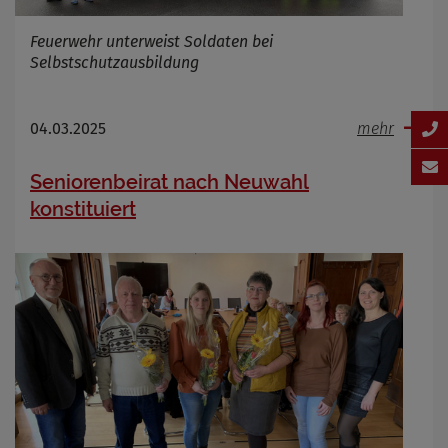
Feuerwehr unterweist Soldaten bei
Selbstschutzausbildung
04.03.2025
mehr
Seniorenbeirat nach Neuwahl
konstituiert