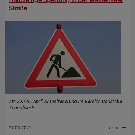
Halbseitige Sperrung in der Weißenseer
Straße
Am 29./30. April Ampelregelung im Bereich Baustelle
Schöpfwerk
27.04.2021
mehr