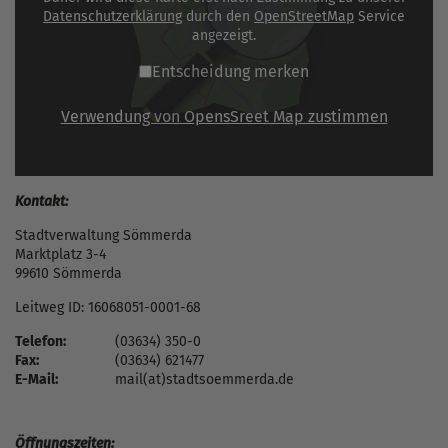
Datenschutzerklärung
durch den
OpenStreetMap
Service
angezeigt.
Entscheidung merken
Verwendung von OpensSreet Map zustimmen
Kontakt:
Stadtverwaltung Sömmerda
Marktplatz 3-4
99610 Sömmerda
Leitweg ID: 16068051-0001-68
Telefon:
(03634) 350-0
Fax:
(03634) 621477
E-Mail:
mail(at)stadtsoemmerda.de
Öffnungszeiten: