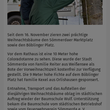
Seit dem 16. November zieren zwei prächtige
Weihnachtsbäume den Sömmerdaer Marktplatz
sowie den Böblinger Platz.
Vor dem Rathaus ist eine 10 Meter hohe
Coloradotanne zu sehen. Diese wurde der Stadt
Sömmerda von Familie Reiter aus Weißensee als
Bote der Vorweihnachtszeit kostenfrei zur Verfügung
gestellt. Die 9 Meter hohe Fichte auf dem Böblinger
Platz hat Familie Kexel aus Orlishausen gesponsert.
Entnahme, Transport und das Aufstellen der
diesjährigen Weihnachtsbäume oblag im städtischen
Auftrag wieder der Baumschule Wulf. Unterstützung
bekam die Baumschule vom städtischen Betriebshof
sowie vom Feuerwehrverein Sömmerda e. V.