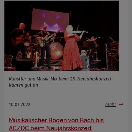
Künstler und Musik-Mix beim 25. Neujahrskonzert
kamen gut an
10.01.2022
mehr
Musikalischer Bogen von Bach bis
AC/DC beim Neujahrskonzert