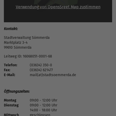
Verwendung von OpensSreet Map zustimmen
Kontakt:
Stadtverwaltung Sömmerda
Marktplatz 3-4
99610 Sömmerda
Leitweg ID: 16068051-0001-68
Telefon:
(03634) 350-0
Fax:
(03634) 621477
E-Mail:
mail(at)stadtsoemmerda.de
Öffnungszeiten:
Montag
09:00 - 12:00 Uhr
Dienstag
09:00 - 12:00 Uhr
14:00 - 18:00 Uhr
Mittwoch
geschlossen