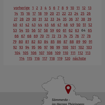
vorherige
1
2
3
4
5
6
7
8
9
10
11
12
13
14
15
16
17
18
19
20
21
22
23
24
25
26
27
28
29
30
31
32
33
34
35
36
37
38
39
40
41
42
43
44
45
46
47
48
49
50
51
52
53
54
55
56
57
58
59
60
61
62
63
64
65
66
67
68
69
70
71
72
73
74
75
76
77
78
79
80
81
82
83
84
85
86
87
88
89
90
91
92
93
94
95
96
97
98
99
100
101
102
103
104
105
106
107
108
109
110
111
112
113
114
115
116
117
118
119
120
nächste