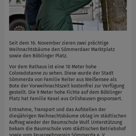
Seit dem 16. November zieren zwei prächtige
Weihnachtsbäume den Sömmerdaer Marktplatz
sowie den Böblinger Platz.
Vor dem Rathaus ist eine 10 Meter hohe
Coloradotanne zu sehen. Diese wurde der Stadt
Sömmerda von Familie Reiter aus Weißensee als
Bote der Vorweihnachtszeit kostenfrei zur Verfügung
gestellt. Die 9 Meter hohe Fichte auf dem Böblinger
Platz hat Familie Kexel aus Orlishausen gesponsert.
Entnahme, Transport und das Aufstellen der
diesjährigen Weihnachtsbäume oblag im städtischen
Auftrag wieder der Baumschule Wulf. Unterstützung
bekam die Baumschule vom städtischen Betriebshof
sowie vom Feuerwehrverein Sömmerda e. V.