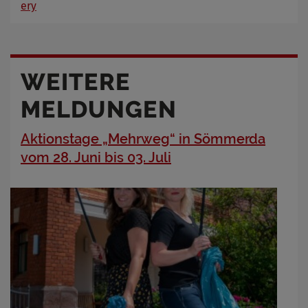
ery
WEITERE
MELDUNGEN
Aktionstage „Mehrweg“ in Sömmerda
vom 28. Juni bis 03. Juli