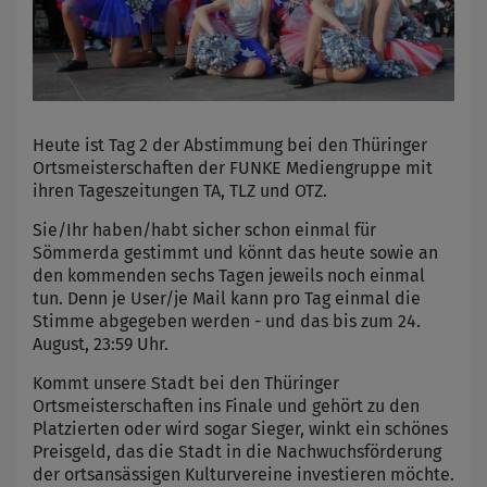
Heute ist Tag 2 der Abstimmung bei den Thüringer
Ortsmeisterschaften der FUNKE Mediengruppe mit
ihren Tageszeitungen TA, TLZ und OTZ.
Sie/Ihr haben/habt sicher schon einmal für
Sömmerda gestimmt und könnt das heute sowie an
den kommenden sechs Tagen jeweils noch einmal
tun. Denn je User/je Mail kann pro Tag einmal die
Stimme abgegeben werden - und das bis zum 24.
August, 23:59 Uhr.
Kommt unsere Stadt bei den Thüringer
Ortsmeisterschaften ins Finale und gehört zu den
Platzierten oder wird sogar Sieger, winkt ein schönes
Preisgeld, das die Stadt in die Nachwuchsförderung
der ortsansässigen Kulturvereine investieren möchte.