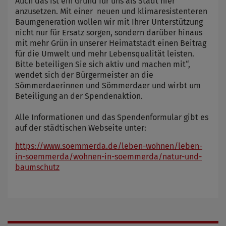
Auch das ist ein Grund für uns als Stadt hier
anzusetzen. Mit einer neuen und klimaresistenteren
Baumgeneration wollen wir mit Ihrer Unterstützung
nicht nur für Ersatz sorgen, sondern darüber hinaus
mit mehr Grün in unserer Heimatstadt einen Beitrag
für die Umwelt und mehr Lebensqualität leisten.
Bitte beteiligen Sie sich aktiv und machen mit“,
wendet sich der Bürgermeister an die
Sömmerdaerinnen und Sömmerdaer und wirbt um
Beteiligung an der Spendenaktion.
Alle Informationen und das Spendenformular gibt es
auf der städtischen Webseite unter:
https://www.soemmerda.de/leben-wohnen/leben-
in-soemmerda/wohnen-in-soemmerda/natur-und-
baumschutz