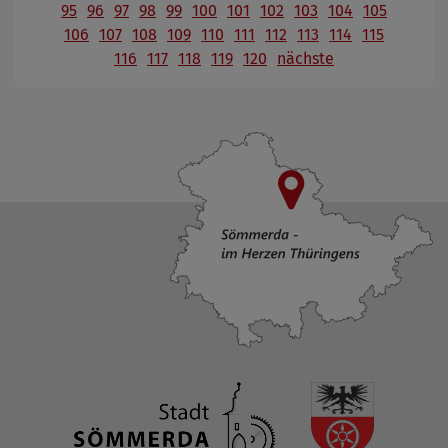
95
96
97
98
99
100
101
102
103
104
105
106
107
108
109
110
111
112
113
114
115
116
117
118
119
120
nächste