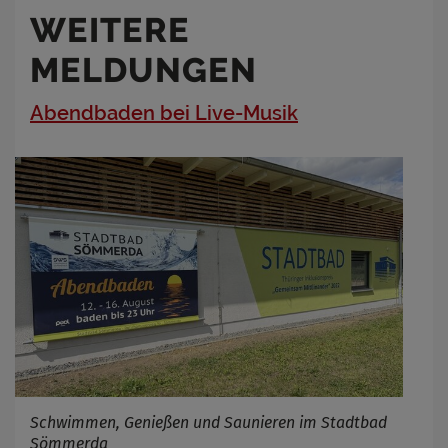
WEITERE
MELDUNGEN
Abendbaden bei Live-Musik
Schwimmen, Genießen und Saunieren im Stadtbad
Sömmerda