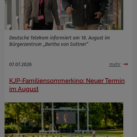
Deutsche Telekom informiert am 18. August im
Bürgerzentrum „Bertha von Suttner“
07.07.2026
mehr
KJP-Familiensommerkino: Neuer Termin
im August