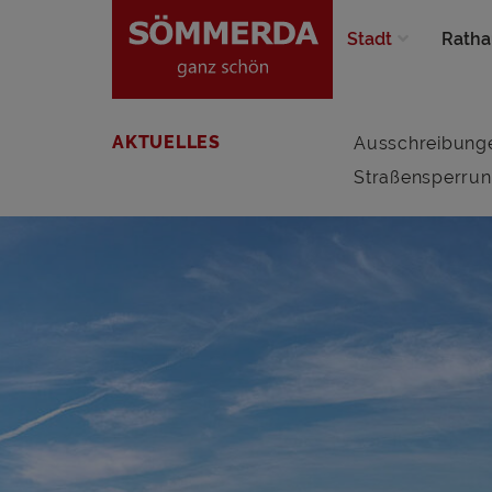
Stadt
Ratha
AKTUELLES
Ausschreibung
Straßensperru