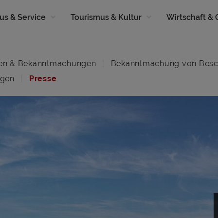
us & Service
Tourismus & Kultur
Wirtschaft &
en & Bekanntmachungen
Bekanntmachung von Besc
ngen
Presse