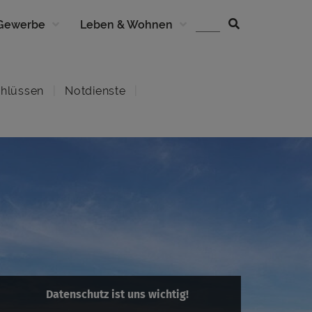
 Gewerbe
Leben & Wohnen
hlüssen
Notdienste
Datenschutz ist uns wichtig!