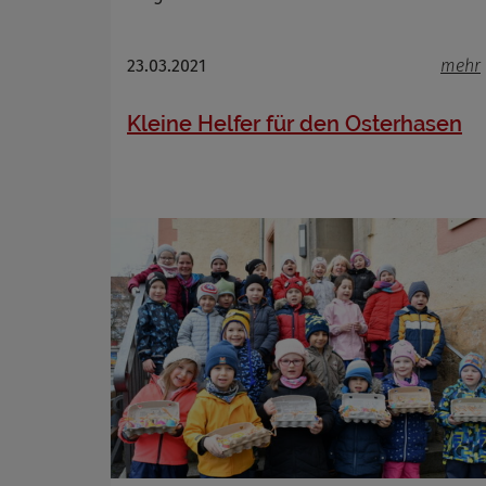
Name
Anbieter
Zweck
23.03.2021
mehr
Cookie 
Cookie La
Kleine Helfer für den Osterhasen