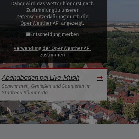
Daher wird das Wetter hier erst nach
Zustimmung zu unserer
Datenschutzerklärung
durch die
OpenWeather
API angezeigt.
Entscheidung merken
Verwendung der OpenWeather API
zustimmen
Abendbaden bei Live-Musik
Schwimmen, Genießen und Saunieren im
Stadtbad Sömmerda