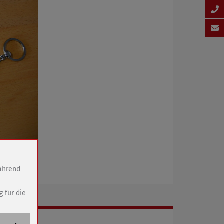
während
g für die