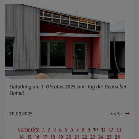
Einladung am 3. Oktober 2025 zum Tag der Deutschen
Einheit
30.09.2025
mehr
vorherige
1
2
3
4
5
6
7
8
9
10
11
12
13
14
15
16
17
18
19
20
21
22
23
24
25
26