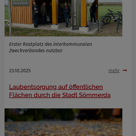
Erster Rastplatz des interkommunalen
Zweckverbandes nutzbar
23.10.2025
mehr
Laubentsorgung auf öffentlichen
Flächen durch die Stadt Sömmerda