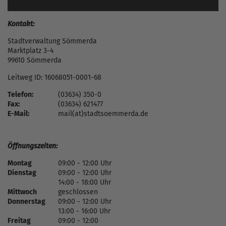
Kontakt:
Stadtverwaltung Sömmerda
Marktplatz 3-4
99610 Sömmerda
Leitweg ID: 16068051-0001-68
Telefon:
(03634) 350-0
Fax:
(03634) 621477
E-Mail:
mail(at)stadtsoemmerda.de
Öffnungszeiten:
Montag
09:00 - 12:00 Uhr
Dienstag
09:00 - 12:00 Uhr
14:00 - 18:00 Uhr
Mittwoch
geschlossen
Donnerstag
09:00 - 12:00 Uhr
13:00 - 16:00 Uhr
Freitag
09:00 - 12:00