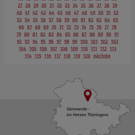
27
28
29
30
31
32
33
34
35
36
37
38
39
40
41
42
43
44
45
46
47
48
49
50
51
52
53
54
55
56
57
58
59
60
61
62
63
64
65
66
67
68
69
70
71
72
73
74
75
76
77
78
79
80
81
82
83
84
85
86
87
88
89
90
91
92
93
94
95
96
97
98
99
100
101
102
103
104
105
106
107
108
109
110
111
112
113
114
115
116
117
118
119
120
nächste