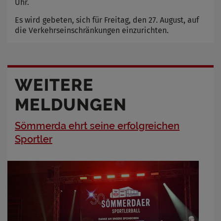
Uhr.
Es wird gebeten, sich für Freitag, den 27. August, auf
die Verkehrseinschränkungen einzurichten.
WEITERE
MELDUNGEN
Sömmerda ehrt seine erfolgreichen
Sportler