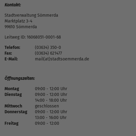
Kontakt:
Stadtverwaltung Sömmerda
Marktplatz 3-4
99610 Sömmerda
Leitweg ID: 16068051-0001-68
Telefon:
(03634) 350-0
Fax:
(03634) 621477
E-Mail:
mail(at)stadtsoemmerda.de
Öffnungszeiten:
Montag
09:00 - 12:00 Uhr
Dienstag
09:00 - 12:00 Uhr
14:00 - 18:00 Uhr
Mittwoch
geschlossen
Donnerstag
09:00 - 12:00 Uhr
13:00 - 16:00 Uhr
Freitag
09:00 - 12:00