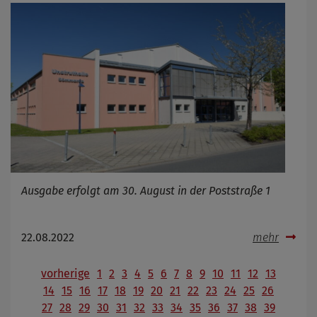
Ausgabe erfolgt am 30. August in der Poststraße 1
22.08.2022
mehr
vorherige
1
2
3
4
5
6
7
8
9
10
11
12
13
14
15
16
17
18
19
20
21
22
23
24
25
26
27
28
29
30
31
32
33
34
35
36
37
38
39