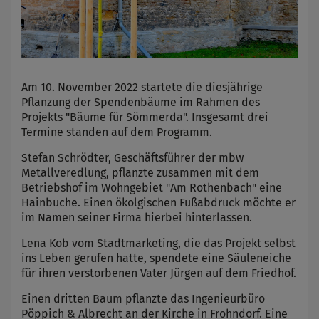
Am 10. November 2022 startete die diesjährige
Pflanzung der Spendenbäume im Rahmen des
Projekts "Bäume für Sömmerda". Insgesamt drei
Termine standen auf dem Programm.
Stefan Schrödter, Geschäftsführer der mbw
Metallveredlung, pflanzte zusammen mit dem
Betriebshof im Wohngebiet "Am Rothenbach" eine
Hainbuche. Einen ökolgischen Fußabdruck möchte er
im Namen seiner Firma hierbei hinterlassen.
Lena Kob vom Stadtmarketing, die das Projekt selbst
ins Leben gerufen hatte, spendete eine Säuleneiche
für ihren verstorbenen Vater Jürgen auf dem Friedhof.
Einen dritten Baum pflanzte das Ingenieurbüro
Pöppich & Albrecht an der Kirche in Frohndorf. Eine