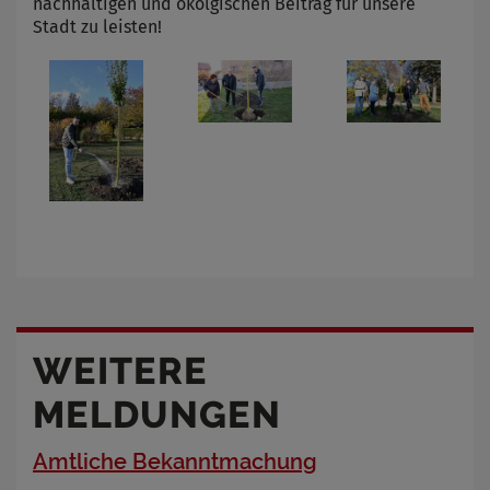
nachhaltigen und ökolgischen Beitrag für unsere
Stadt zu leisten!
WEITERE
MELDUNGEN
Amtliche Bekanntmachung