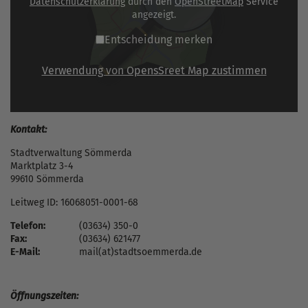
Datenschutzerklärung
durch den
OpenStreetMap
Service
angezeigt.
Entscheidung merken
Verwendung von OpensSreet Map zustimmen
Kontakt:
Stadtverwaltung Sömmerda
Marktplatz 3-4
99610 Sömmerda
Leitweg ID: 16068051-0001-68
Telefon:
(03634) 350-0
Fax:
(03634) 621477
E-Mail:
mail(at)stadtsoemmerda.de
Öffnungszeiten: