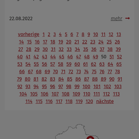
22.08.2022
mehr
vorherige
1
2
3
4
5
6
7
8
9
10
11
12
13
14
15
16
17
18
19
20
21
22
23
24
25
26
27
28
29
30
31
32
33
34
35
36
37
38
39
40
41
42
43
44
45
46
47
48
49
50
51
52
53
54
55
56
57
58
59
60
61
62
63
64
65
66
67
68
69
70
71
72
73
74
75
76
77
78
79
80
81
82
83
84
85
86
87
88
89
90
91
92
93
94
95
96
97
98
99
100
101
102
103
104
105
106
107
108
109
110
111
112
113
114
115
116
117
118
119
120
nächste