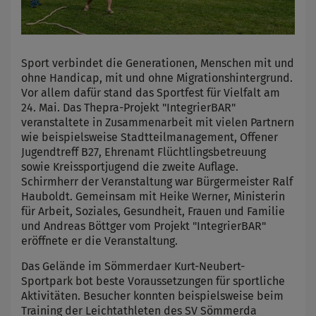
Sport verbindet die Generationen, Menschen mit und
ohne Handicap, mit und ohne Migrationshintergrund.
Vor allem dafür stand das Sportfest für Vielfalt am
24. Mai. Das Thepra-Projekt "IntegrierBAR"
veranstaltete in Zusammenarbeit mit vielen Partnern
wie beispielsweise Stadtteilmanagement, Offener
Jugendtreff B27, Ehrenamt Flüchtlingsbetreuung
sowie Kreissportjugend die zweite Auflage.
Schirmherr der Veranstaltung war Bürgermeister Ralf
Hauboldt. Gemeinsam mit Heike Werner, Ministerin
für Arbeit, Soziales, Gesundheit, Frauen und Familie
und Andreas Böttger vom Projekt "IntegrierBAR"
eröffnete er die Veranstaltung.
Das Gelände im Sömmerdaer Kurt-Neubert-
Sportpark bot beste Voraussetzungen für sportliche
Aktivitäten. Besucher konnten beispielsweise beim
Training der Leichtathleten des SV Sömmerda