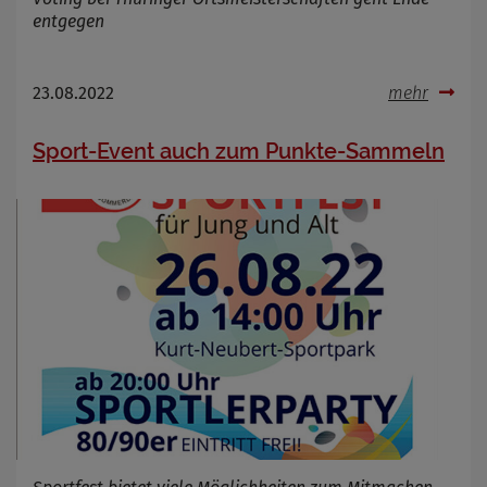
OpenWeatherAPI gesetzt werden
entgegen
Anbieter
Zweck
Cookie Name
23.08.2022
mehr
Cookie Laufzeit
Sport-Event auch zum Punkte-Sammeln
Infos schließen